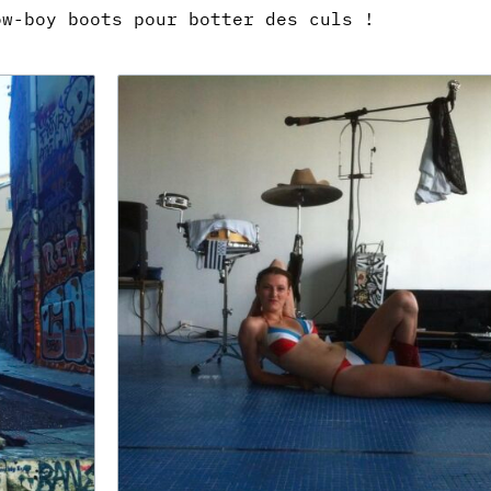
ow-boy boots pour botter des culs !