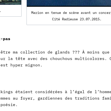
.
Marion en tenue de scène avant un concer
Cité Radieuse 23.07.2015.
x-pas
-être ma collection de glands ???
À moins que
sur la tête avec des chouchous multicolores. 
’est hyper mignon.
ikings étaient considérées à l’égal de l’hom
emmes au foyer, gardiennes des traditions fam
 poésie.