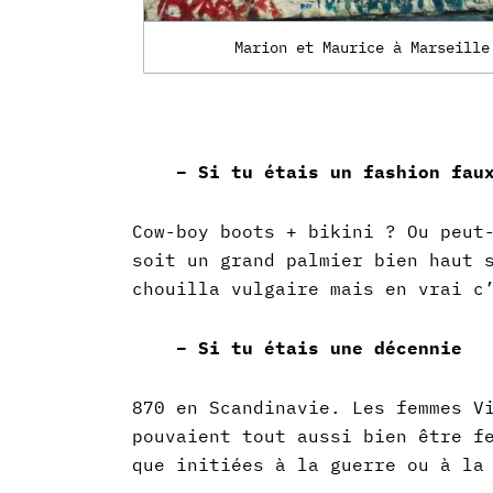
Marion et Maurice à Marseille
– Si tu étais un fashion fau
Cow-boy boots + bikini ?
Ou peut
soit un grand palmier bien haut 
chouilla vulgaire mais en vrai c
– Si tu étais une décennie
870 en Scandinavie.
Les femmes V
pouvaient tout aussi bien être f
que initiées à la guerre ou à la