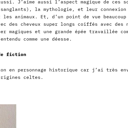
 aussi.
J’aime aussi l’aspect magique de ces s
 sanglants), la mythologie, et leur connexion
t les animaux.
Et, d’un point de vue beaucoup
vec des cheveux super longs coiffés avec des 
per magiques et une grande épée travaillée co
 entendu comme une déesse.
de fiction
ion en personnage historique car j’ai très en
origines celtes.