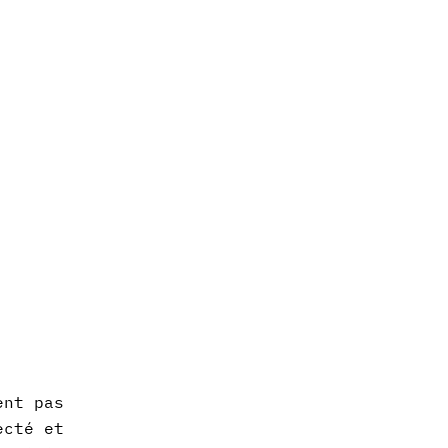
ent pas
ecté et