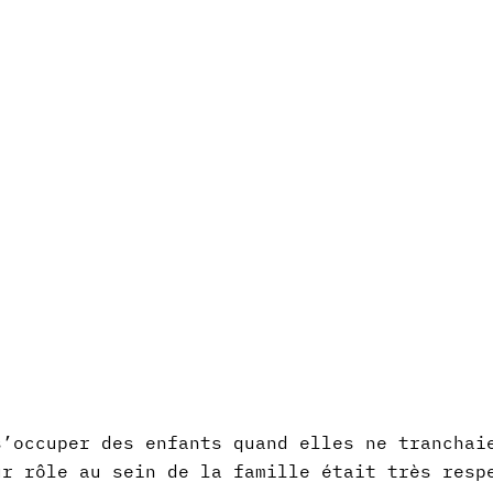
s’occuper des enfants quand elles ne tranchai
ur rôle au sein de la famille était très resp