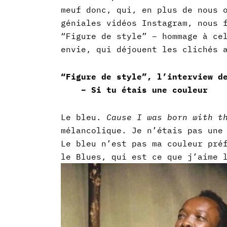
meuf donc, qui, en plus de nous 
géniales vidéos Instagram, nous 
“Figure de style” – hommage à ce
envie, qui déjouent les clichés 
“Figure de style”, l’interview d
– Si tu étais une couleur
Le bleu.
Cause I was born with t
mélancolique. Je n’étais pas une
Le bleu n’est pas ma couleur pré
le Blues, qui est ce que j’aime 