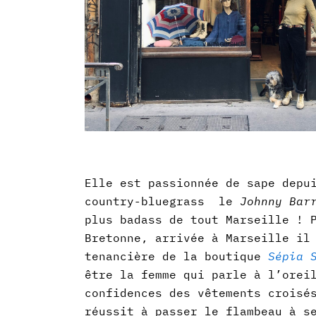
Elle est passionnée de sape depu
country-bluegrass le
Johnny Bar
plus badass de tout Marseille ! 
Bretonne, arrivée à Marseille il
tenancière de la boutique
Sépia 
être la femme qui parle à l’orei
confidences des vêtements croisé
réussit à passer le flambeau à s