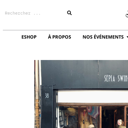
Aller
Rechercher
au
contenu
ESHOP
À PROPOS
NOS ÉVÉNEMENTS