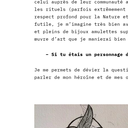
celui auprès de leur communauté
les rituels (parfois extrêmement
respect profond pour la Nature e
futile, je m’imagine très bien a
et pleins de bijoux amulettes su
œuvre d’art que je manierai bien
– Si tu étais un personnage 
Je me permets de dévier la quest
parler de mon héroïne et de mes 