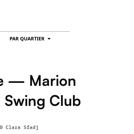
PAR QUARTIER
le — Marion
a Swing Club
© Clara Sfadj