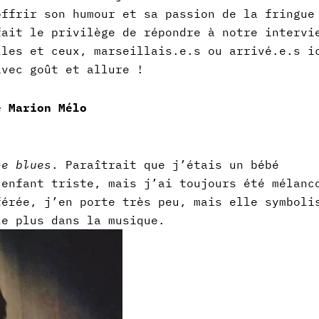
offrir son humour et sa passion de la fringue
fait le privilège de répondre à notre intervi
lles et ceux, marseillais.e.s ou arrivé.e.s i
avec goût et allure !
e Marion Mélo
he blues
. Paraîtrait que j’étais un bébé
 enfant triste, mais j’ai toujours été mélanc
férée, j’en porte très peu, mais elle symboli
le plus dans la musique.