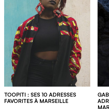
TOOPITI : SES 10 ADRESSES
GAB
FAVORITES À MARSEILLE
ADR
MAR