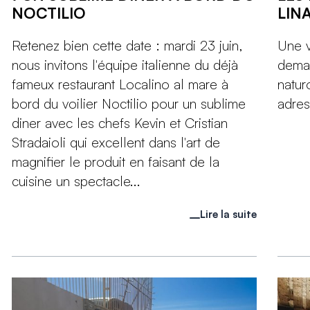
NOCTILIO
LIN
Retenez bien cette date : mardi 23 juin,
Une v
nous invitons l'équipe italienne du déjà
deman
fameux restaurant Localino al mare à
natur
bord du voilier Noctilio pour un sublime
adres
diner avec les chefs Kevin et Cristian
Stradaioli qui excellent dans l'art de
magnifier le produit en faisant de la
cuisine un spectacle...
Lire la suite