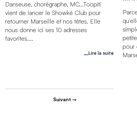
Danseuse, chorégraphe, MC...Toopiti
Parce
vient de lancer le Showké Club pour
qu'el
retourner Marseille et nos têtes. Elle
simpl
nous donne ici ses 10 adresses
petit
favorites....
pour 
Lire la suite
Marsei
Suivant ⇁