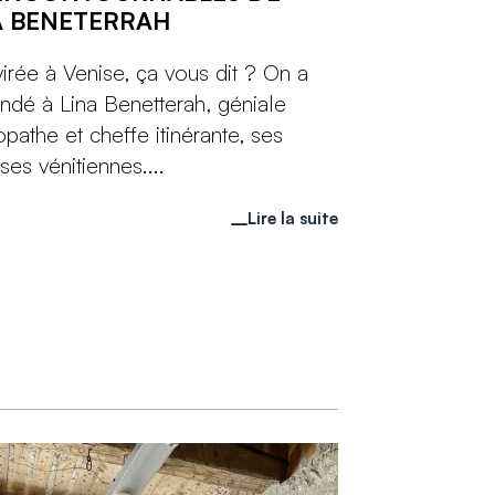
A BENETERRAH
irée à Venise, ça vous dit ? On a
dé à Lina Benetterah, géniale
opathe et cheffe itinérante, ses
ses vénitiennes....
Lire la suite