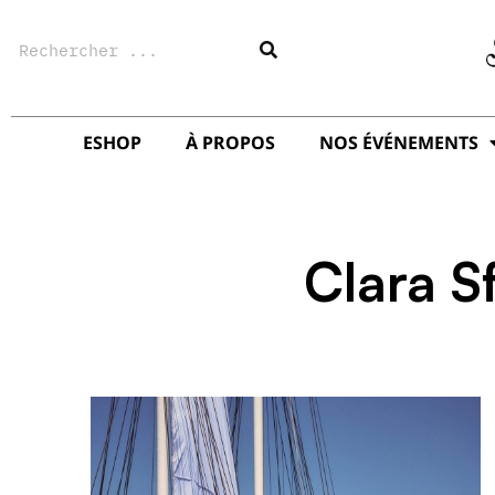
Aller
Rechercher
au
contenu
ESHOP
À PROPOS
NOS ÉVÉNEMENTS
Clara S