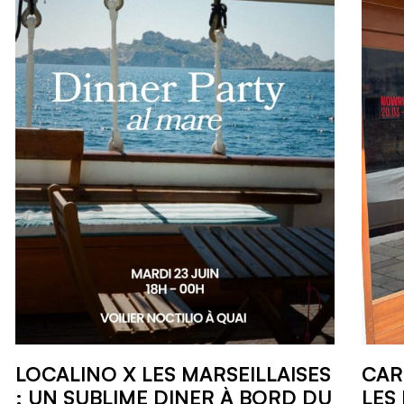
LOCALINO X LES MARSEILLAISES
CAR
: UN SUBLIME DINER À BORD DU
LES