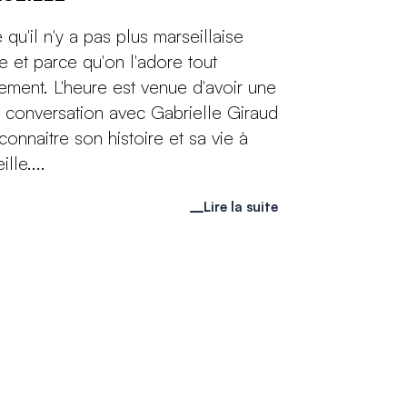
 qu'il n'y a pas plus marseillaise
le et parce qu'on l'adore tout
ement. L'heure est venue d'avoir une
e conversation avec Gabrielle Giraud
connaitre son histoire et sa vie à
lle....
Lire la suite