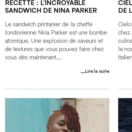
RECETTE : L’INCROYABLE
CIE
SANDWICH DE NINA PARKER
DE 
Le sandwich printanier de la cheffe
Cielo
londonienne Nina Parker est une bombe
chez 
atomique. Une explosion de saveurs et
culin
de textures que vous pouvez faire chez
la no
vous dès maintenant....
itali
Lire la suite