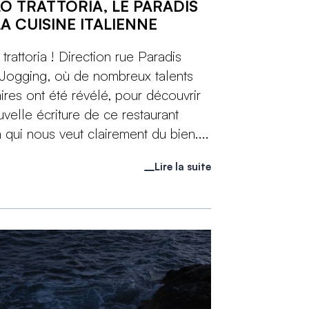
LO TRATTORIA, LE PARADIS
LA CUISINE ITALIENNE
 trattoria ! Direction rue Paradis
Jogging, où de nombreux talents
aires ont été révélé, pour découvrir
uvelle écriture de ce restaurant
en qui nous veut clairement du bien....
Lire la suite