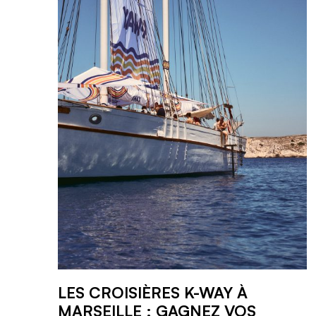
LES CROISIÈRES K-WAY À
MARSEILLE : GAGNEZ VOS