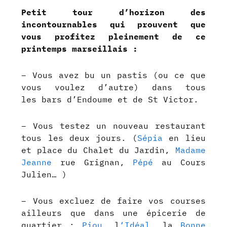
Petit tour d’horizon des
incontournables qui prouvent que
vous profitez pleinement de ce
printemps marseillais :
– Vous avez bu un pastis (ou ce que
vous voulez d’autre) dans tous
les bars d’Endoume et de St Victor.
– Vous testez un nouveau restaurant
tous les deux jours. (
Sépia
en lieu
et place du Chalet du Jardin,
Madame
Jeanne
rue Grignan,
Pépé
au Cours
Julien… )
– Vous excluez de faire vos courses
ailleurs que dans une épicerie de
quartier :
Piou
, l
‘Idéal
, la
Bonne