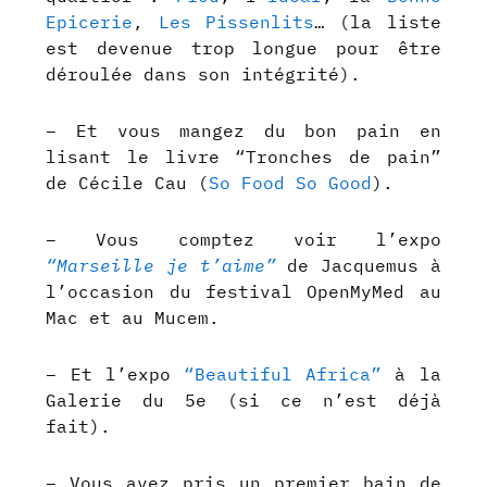
Epicerie
,
Les Pissenlits
… (la liste
est devenue trop longue pour être
déroulée dans son intégrité).
– Et vous mangez du bon pain en
lisant le livre “Tronches de pain”
de Cécile Cau (
So Food So Good
).
– Vous comptez voir l’expo
“Marseille je t’aime”
de Jacquemus à
l’occasion du festival OpenMyMed au
Mac et au Mucem.
– Et l’expo
“Beautiful Africa”
à la
Galerie du 5e (si ce n’est déjà
fait).
– Vous avez pris un premier bain de