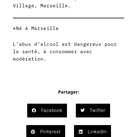
Village⁠, Marseille.
*Né à Marseille
L’abus d’alcool est dangereux pour
la santé, à consommer avec
modération.
Partager:
Facebook
Twitter
Pinterest
LinkedIn