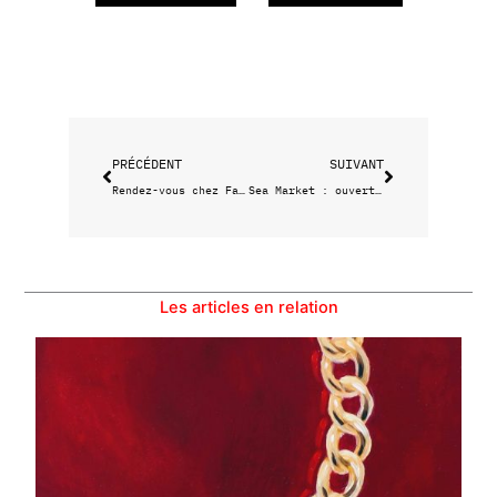
Précédent
Suivant
PRÉCÉDENT
SUIVANT
Rendez-vous chez Fare l’amore pour la Saint-Valentin
Sea Market : ouverture exceptionnelle du Noctilio samedi 1er juin
Les articles en relation