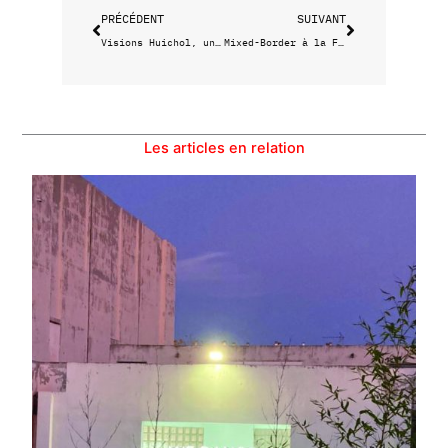
PRÉCÉDENT
SUIVANT
Visions Huichol, un art amérindien
Mixed-Border à la Friche
Les articles en relation