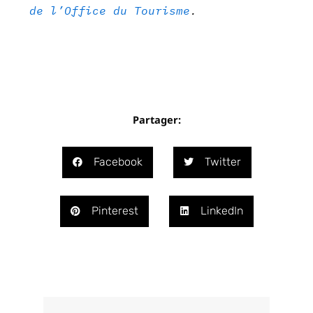
de l’Office du Tourisme
.
Partager:
Facebook
Twitter
Pinterest
LinkedIn
Précédent
Suivant