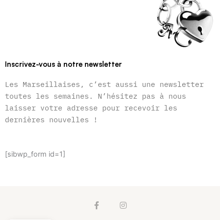
Inscrivez-vous à notre newsletter
Les Marseillaises, c’est aussi une newsletter
toutes les semaines. N’hésitez pas à nous
laisser votre adresse pour recevoir les
dernières nouvelles !
[sibwp_form id=1]
F
I
a
n