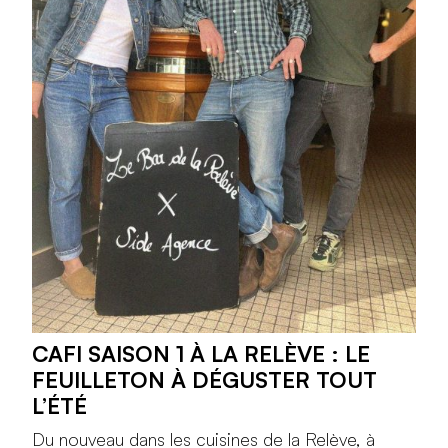
CAFI SAISON 1 À LA RELÈVE : LE
FEUILLETON À DÉGUSTER TOUT
L’ÉTÉ
Du nouveau dans les cuisines de la Relève, à