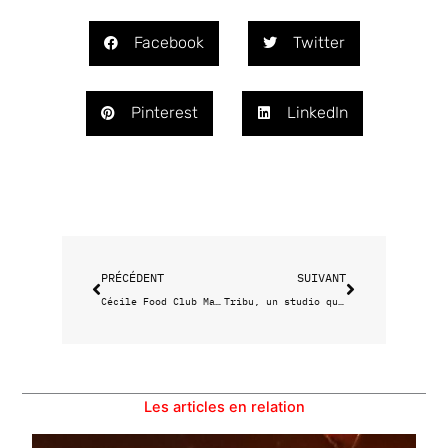
Facebook
Twitter
Pinterest
LinkedIn
Précédent
Suivant
PRÉCÉDENT
SUIVANT
Cécile Food Club Malmousque, une adresse déjà incontournable
Tribu, un studio qui fait rimer yoga et café
Les articles en relation