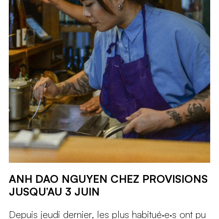
ANH DAO NGUYEN CHEZ PROVISIONS
JUSQU’AU 3 JUIN
Depuis jeudi dernier, les plus habitué·e·s ont pu