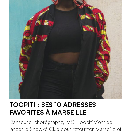
TOOPITI : SES 10 ADRESSES
FAVORITES À MARSEILLE
Danseuse, chorégraphe, MC...Toopiti vient de
lancer le Showké Club pour retourner Marseille et