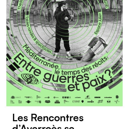
Les Rencontres
d’Averroès se