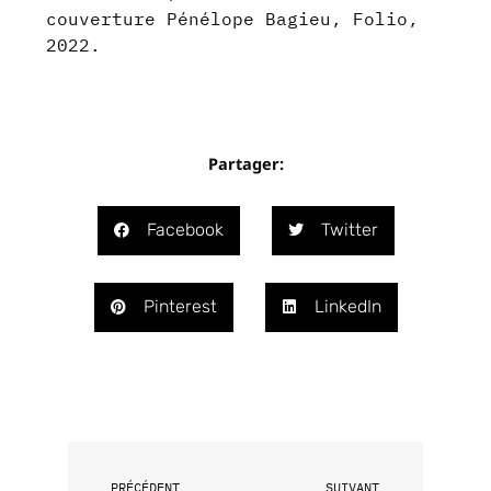
couverture Pénélope Bagieu, Folio,
2022.
Partager:
Facebook
Twitter
Pinterest
LinkedIn
Précédent
Suivant
PRÉCÉDENT
SUIVANT