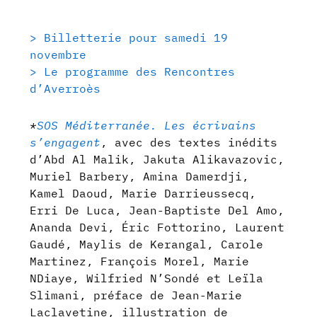
> Billetterie pour samedi 19
novembre
> Le programme des Rencontres
d’Averroès
*
SOS Méditerranée. Les écrivains
s’engagent
, avec des textes inédits
d’Abd Al Malik, Jakuta Alikavazovic,
Muriel Barbery, Amina Damerdji,
Kamel Daoud, Marie Darrieussecq,
Erri De Luca, Jean-Baptiste Del Amo,
Ananda Devi, Éric Fottorino, Laurent
Gaudé, Maylis de Kerangal, Carole
Martinez, François Morel, Marie
NDiaye, Wilfried N’Sondé et Leïla
Slimani, préface de Jean-Marie
Laclavetine, illustration de