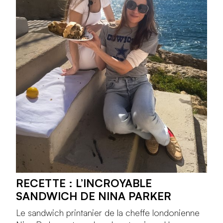
RECETTE : L’INCROYABLE
SANDWICH DE NINA PARKER
Le sandwich printanier de la cheffe londonienne