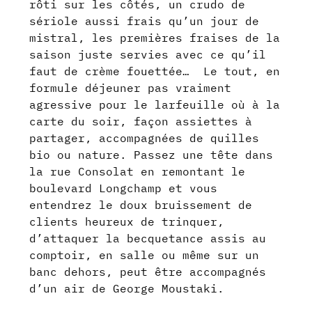
rôti sur les côtés, un crudo de
sériole aussi frais qu’un jour de
mistral, les premières fraises de la
saison juste servies avec ce qu’il
faut de crème fouettée… Le tout, en
formule déjeuner pas vraiment
agressive pour le larfeuille où à la
carte du soir, façon assiettes à
partager, accompagnées de quilles
bio ou nature. Passez une tête dans
la rue Consolat en remontant le
boulevard Longchamp et vous
entendrez le doux bruissement de
clients heureux de trinquer,
d’attaquer la becquetance assis au
comptoir, en salle ou même sur un
banc dehors, peut être accompagnés
d’un air de George Moustaki.