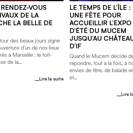
 RENDEZ-VOUS
LE TEMPS DE L’ÎLE :
IVAUX DE LA
UNE FÊTE POUR
CHE LA BELLE DE
ACCUEILLIR L’EXPO
D’ÉTÉ DU MUCEM
JUSQU’AU CHÂTEA
tour des beaux jours signe
D’IF
ouverture d’un de nos lieux
és à Marseille : le toit-
Quand le Mucem décide d
se de la...
répondre, tout à la fois, à n
envies de fête, de balade 
et...
Lire la suite
Lire l