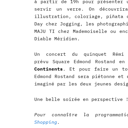
à partir de 19h pour présenter 
servir un verre. On découvrira
illustration, coloriage, piñata 
Day chez Jogging, les photograph
MAJU TI chez Mademoiselle ou enc
Diable Méridien.
Un concert du quinquet Rémi
prévu Square Edmond Rostand en
Continents
. Et pour faire un to
Edmond Rostand sera piétonne et 
imaginé par les deux jeunes desi
Une belle soirée en perspective 
Pour connaître la programmat
Shopping
.