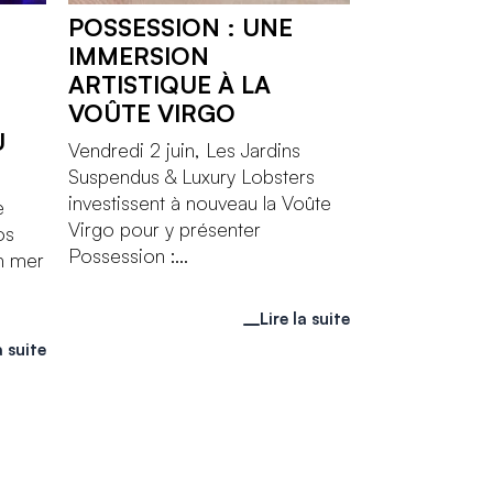
POSSESSION : UNE
IMMERSION
ARTISTIQUE À LA
VOÛTE VIRGO
U
Vendredi 2 juin, Les Jardins
Suspendus & Luxury Lobsters
investissent à nouveau la Voûte
e
Virgo pour y présenter
os
Possession :...
en mer
Lire la suite
a suite