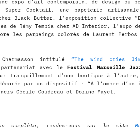
une expo d’art contemporain, de design ou p
 Super Cocktail, une papeterie artisanale
chez Black Butter, l’exposition collective “
ies de Rémy Tempia chez AD Interior, l’expo d
ore les parpaings colorés de Laurent Perbos
 Charmasson intitulé
“The wind cries Jim
 partenariat avec le
Festival Marseille Jaz
ur tranquillement d’une boutique à l’autre
décorée par un dispositif : “À l’ombre d’un 
gners Cécile Coudreau et Dorine Mayet.
!
ion complète, rendez-vous sur le site
Mar