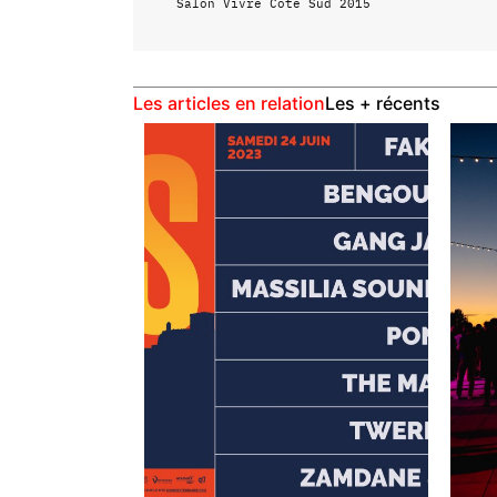
Salon Vivre Côté Sud 2015
Les articles en relation
Les + récents