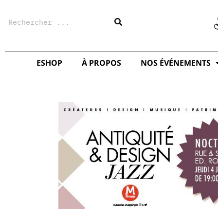
Aller
Rechercher
au
contenu
ESHOP
À PROPOS
NOS ÉVÉNEMENTS