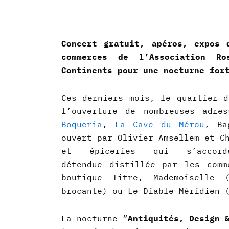
Concert gratuit, apéros, expos 
commerces de l’Association R
Continents pour une nocturne for
Ces derniers mois, le quartier d
l’ouverture de nombreuses adr
Boqueria
,
La Cave du Mérou
, Ba
ouvert par Olivier Amsellem et C
et épiceries qui s’accord
détendue distillée par les comm
boutique Titre, Mademoiselle 
brocante) ou Le Diable Méridien 
La nocturne “
Antiquités, Design 