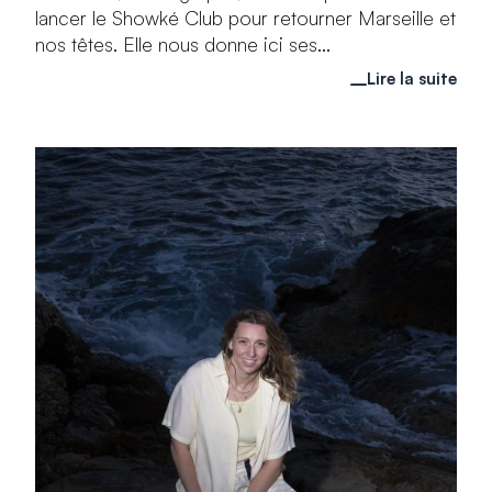
lancer le Showké Club pour retourner Marseille et
nos têtes. Elle nous donne ici ses...
Lire la suite