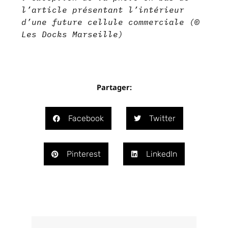
l’article présentant l’intérieur
d’une future cellule commerciale (©
Les Docks Marseille)
Partager:
Facebook
Twitter
Pinterest
LinkedIn
Précédent
Suivant