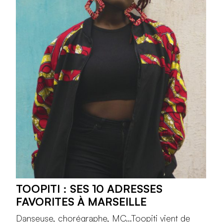
TOOPITI : SES 10 ADRESSES
FAVORITES À MARSEILLE
Danseuse, chorégraphe, MC...Toopiti vient de