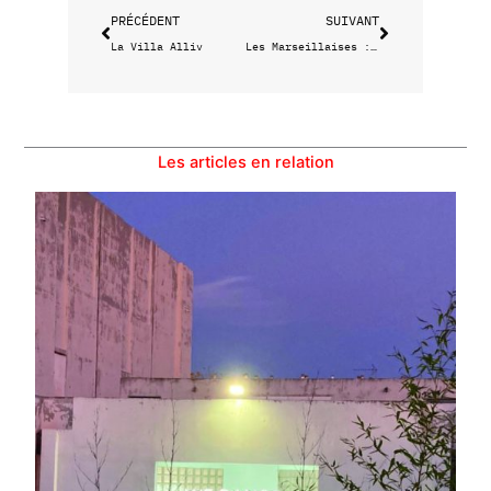
PRÉCÉDENT
SUIVANT
La Villa Alliv
Les Marseillaises : le clip vidéo
Les articles en relation