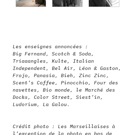
Les enseignes annoncées :
Big Fernand, Scotch & Soda,
Triaaangles, Kulte, Italian
Independent, Bel Air, Léon & Gaston,
Frojo, Panasia, Bieh, Zinc Zinc,
Scent’s Coffee, Pinocchio, Four des
navettes, Bio monde, le Marché des
Docks, Color Street, Siest’in,
Ludorium, La Galou.
Crédit photo : Les Marseillaises à
l’exception de la photo en bas de