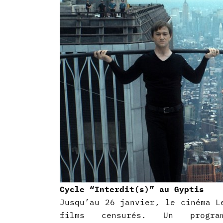
Cycle “Interdit(s)” au Gyptis
Jusqu’au 26 janvier, le cinéma L
films censurés. Un prog