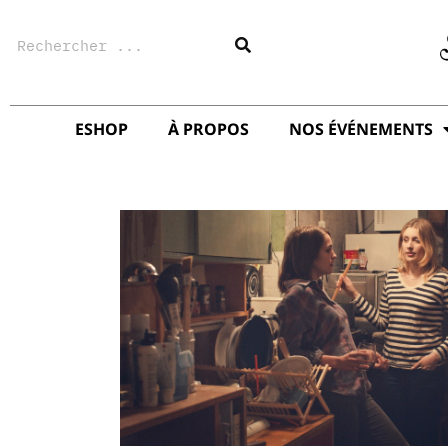
Aller
Rechercher
au
contenu
ESHOP
À PROPOS
NOS ÉVÉNEMENTS