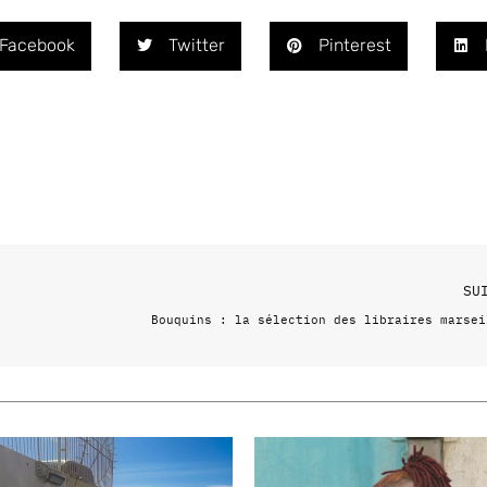
Facebook
Twitter
Pinterest
SU
Bouquins : la sélection des libraires marsei