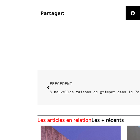
Partager:
Précédent
PRÉCÉDENT
3 nouvelles raisons de grimper dans le 7e
Les articles en relation
Les + récents