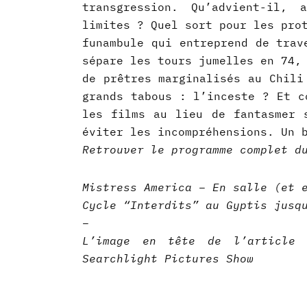
transgression. Qu’advient-il, 
limites ? Quel sort pour les pro
funambule qui entreprend de trav
sépare les tours jumelles en 74,
de prêtres marginalisés au Chili
grands tabous : l’inceste ? Et c
les films au lieu de fantasmer 
éviter les incompréhensions. Un 
Retrouver le programme complet d
Mistress America – En salle (et 
Cycle “Interdits” au Gyptis jusq
–
L’image en tête de l’article
Searchlight Pictures Show