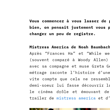
Vous commencez à vous lasser de 
bien, on pensait justement vous 
changer un peu de registre.
Mistress America de Noah Baumbac
Après “Frances Ha” et “While we
(souvent comparé à Woody Allen)
avec sa compagne et muse Greta G
métrage raconte l’histoire d’un
vite compte que cela ne ressemb
demi-soeur lui fasse découvrir l
le cinéma drôle et émouvant de
trailer de
mistress america
et d’