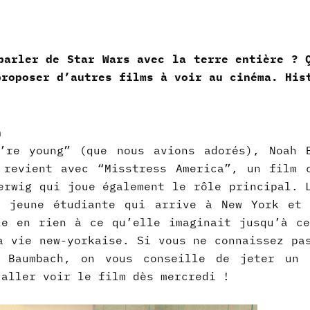
parler de Star Wars avec la terre entière ? 
proposer d’autres films à voir au cinéma. His
h
’re young” (que nous avions adorés), Noah 
 revient avec “Misstress America”, un film 
erwig qui joue également le rôle principal. 
e jeune étudiante qui arrive à New York et
le en rien à ce qu’elle imaginait jusqu’à c
a vie new-yorkaise. Si vous ne connaissez pa
 Baumbach, on vous conseille de jeter un 
aller voir le film dès mercredi !