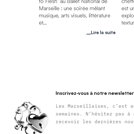
to Flesh" au Ballet National de
cheff
Marseille : une soirée mêlant
est 
musique, arts visuels, littérature
explo
et...
textur
Lire la suite
Inscrivez-vous à notre newslette
Les Marseillaises, c’est a
semaines. N’hésitez pas à 
recevoir les dernières nou