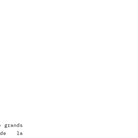
e grands
 de la