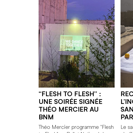
“FLESH TO FLESH” :
REC
UNE SOIRÉE SIGNÉE
L’I
THÉO MERCIER AU
SAN
BNM
PA
Théo Mercier programme "Flesh
Le sa