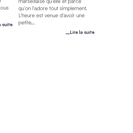
r
marseillaise qu'elle et parce
nous
qu'on l'adore tout simplement.
L'heure est venue d'avoir une
petite...
a suite
Lire la suite