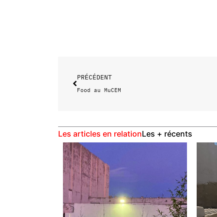
Précédent
PRÉCÉDENT
Food au MuCEM
Les articles en relation
Les + récents