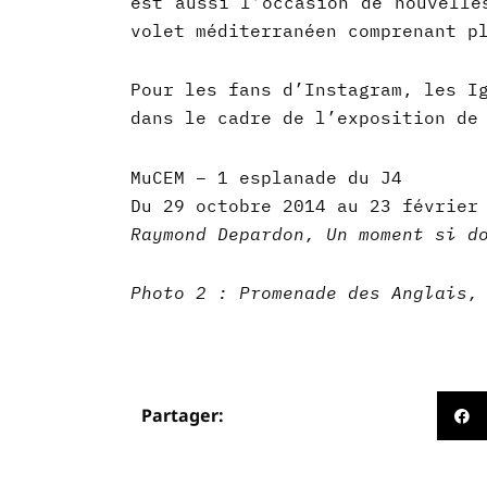
est aussi l’occasion de nouvelles
volet méditerranéen comprenant p
Pour les fans d’Instagram, les I
dans le cadre de l’exposition de
MuCEM – 1 esplanade du J4
Du 29 octobre 2014 au 23 février
Raymond Depardon, Un moment si d
Photo 2 : Promenade des Anglais,
Partager: