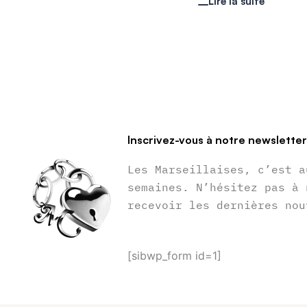
Lire la suite
Inscrivez-vous à notre newslette
Les Marseillaises, c’est a
semaines. N’hésitez pas à 
recevoir les dernières nou
[sibwp_form id=1]