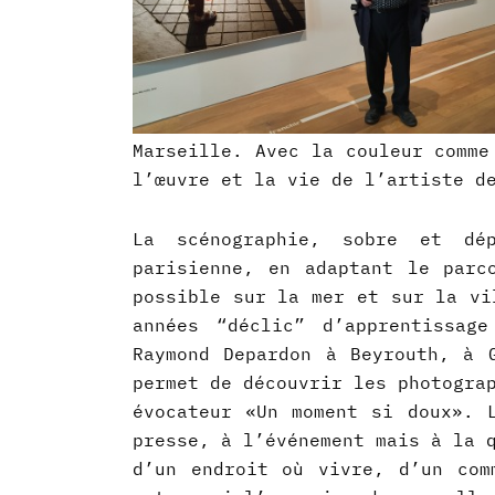
Marseille. Avec la couleur comme 
l’œuvre et la vie de l’artiste de
La scénographie, sobre et dép
parisienne, en adaptant le parc
possible sur la mer et sur la vil
années “déclic” d’apprentissag
Raymond Depardon à Beyrouth, à
permet de découvrir les photogra
évocateur «Un moment si doux». 
presse, à l’événement mais à la
d’un endroit où vivre, d’un com