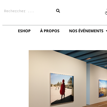
Aller
Rechercher
au
contenu
ESHOP
À PROPOS
NOS ÉVÉNEMENTS