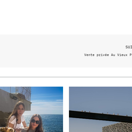
SU
Vente privée Au Vieux P