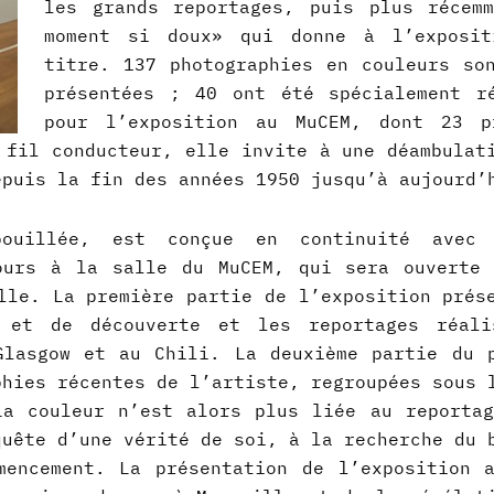
les grands reportages, puis plus récem
moment si doux» qui donne à l’exposit
titre. 137 photographies en couleurs so
présentées ; 40 ont été spécialement ré
pour l’exposition au MuCEM, dont 23 pr
fil conducteur, elle invite à une déambulat
puis la fin des années 1950 jusqu’à aujourd’
ouillée, est conçue en continuité avec 
ours à la salle du MuCEM, qui sera ouverte
le. La première partie de l’exposition prés
e et de découverte et les reportages réali
 Glasgow et au Chili. La deuxième partie du 
phies récentes de l’artiste, regroupées sous 
La couleur n’est alors plus liée au reportag
 quête d’une vérité de soi, à la recherche du
mencement. La présentation de l’exposition 