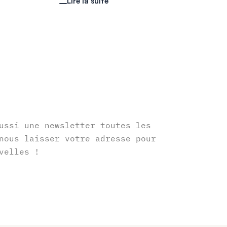
Lire la suite
r
ussi une newsletter toutes les
nous laisser votre adresse pour
velles !