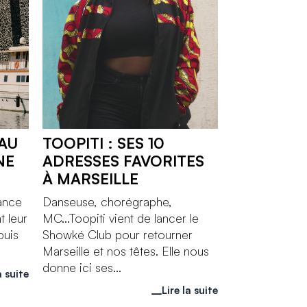
AU
TOOPITI : SES 10
NE
ADRESSES FAVORITES
À MARSEILLE
ance
Danseuse, chorégraphe,
t leur
MC...Toopiti vient de lancer le
puis
Showké Club pour retourner
Marseille et nos têtes. Elle nous
donne ici ses...
a suite
Lire la suite