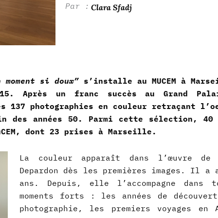
Clara Sfadj
n moment si doux”
s’installe au MUCEM à Marse
15. Après un franc succès au Grand Pala
es 137 photographies en couleur retraçant l’o
in des années 50. Parmi cette sélection, 40
MuCEM, dont 23 prises à Marseille.
La couleur apparaît dans l’œuvre de 
Depardon dès les premières images. Il a 
ans. Depuis, elle l’accompagne dans t
moments forts : les années de découver
photographie, les premiers voyages en 