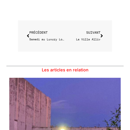
Précédent
Suivant
PRÉCÉDENT
SUIVANT
Samedi au Luxury Lobsters
La Villa Alliv
Les articles en relation