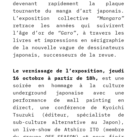
devenant rapidement la plaque
tournante du manga d’art japonais.
L’exposition collective
“Mangaro”
retrace les années qui suivirent
l’âge d’or de
“Garo”
, à travers les
livres et impressions en sérigraphie
de la nouvelle vague de dessinateurs
japonais, successeurs de la revue.
Le vernissage de l’exposition, jeudi
16 octobre à partir de 18h,
est une
soirée en hommage à la culture
underground japonaise avec une
performance de wall painting en
direct, une conférence de Kyoichi
Tsuzuki (éditeur, spécialiste de
sub-culture alternative au Japon),
un live-show de Atshiro ITO (membre
du groupe OFF-SEASON) et pour finir