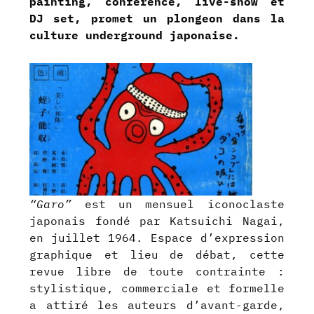
painting, conférence, live-show et
DJ set, promet un plongeon dans la
culture underground japonaise.
“Garo”
est un mensuel iconoclaste
japonais fondé par Katsuichi Nagai,
en juillet 1964. Espace d’expression
graphique et lieu de débat, cette
revue libre de toute contrainte :
stylistique, commerciale et formelle
a attiré les auteurs d’avant-garde,