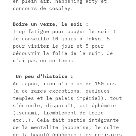
en plein air, happening arty et
concours de cosplay.
Boire un verre, le soir :
Trop fatigué pour bouger le soir !
Je conseille 10 jours à Tokyo, 5
pour visiter le jour et 5 pour
découvrir la folie de la nuit. Je
n’ai pas eu ce temps.
Un peu d’histoire :
Au Japon, rien n’a plus de 150 ans
(à de rares exceptions, quelques
temples et le palais impérial), tout
s’écroule, disparaît, est éphémère
(tsunami, tremblement de terre
etc..). Cela fait partie intégrante
de la mentalité japonaise, le culte
de la beauté éphémère (les cerisiers