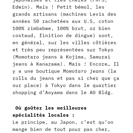
Edwin). Mais ! Petit bémol, les
grands artisans (machines Levis des
années 50 rachetées aux U.S, coton
100% zimbabwe, 100% brut, oz bien
costaud, finition de dingue) sont,
en général, sur les villes côtières
et très peu représentées sur Tokyo
(Momotaro jeans à Kojima, Samurai
jeans à Kanazawa). Mais ! Encore… Il
y a une boutique
Momotaro jeans
(la
rolls du jeans et pas si cher que ça
sur place) à Tokyo dans le quartier
shopping d’Aoyama dans le AO Bldg.
Où goûter les meilleures
spécialités locales :
Le principe, au Japon, c’est qu’on
mange bien de tout pour pas cher,