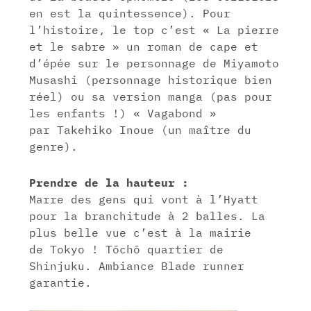
en est la quintessence). Pour
l’histoire, le top c’est « La pierre
et le sabre » un roman de cape et
d’épée sur le personnage de Miyamoto
Musashi (personnage historique bien
réel) ou sa version manga (pas pour
les enfants !) « Vagabond »
par Takehiko Inoue (un maître du
genre).
Prendre de la hauteur :
Marre des gens qui vont à l’Hyatt
pour la branchitude à 2 balles. La
plus belle vue c’est à la mairie
de Tokyo ! Tōchō quartier de
Shinjuku. Ambiance Blade runner
garantie.