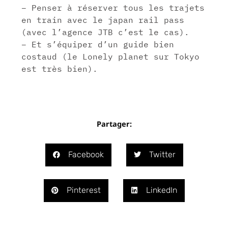
– Penser à réserver tous les trajets
en train avec le japan rail pass
(avec l’agence JTB c’est le cas).
– Et s’équiper d’un guide bien
costaud (le Lonely planet sur Tokyo
est très bien).
Partager:
Facebook
Twitter
Pinterest
LinkedIn