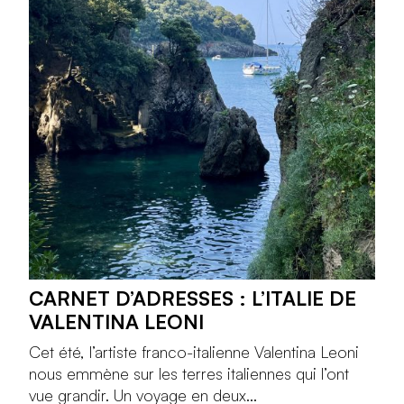
CARNET D’ADRESSES : L’ITALIE DE
VALENTINA LEONI
Cet été, l’artiste franco-italienne Valentina Leoni
nous emmène sur les terres italiennes qui l’ont
vue grandir. Un voyage en deux...