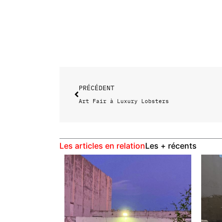
Précédent
PRÉCÉDENT
Art Fair à Luxury Lobsters
Les articles en relation
Les + récents