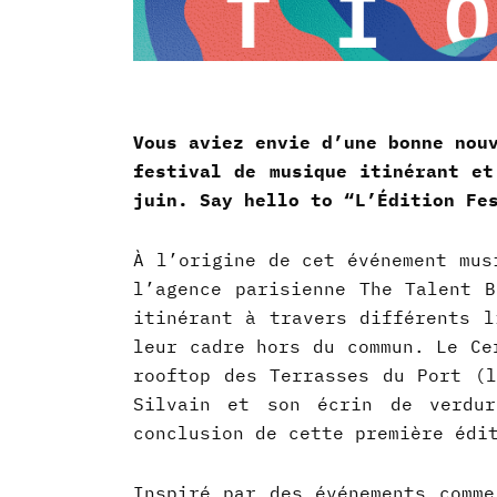
Vous aviez envie d’une bonne nou
festival de musique itinérant et
juin. Say hello to “L’Édition Fe
À l’origine de cet événement mus
l’agence parisienne The Talent B
itinérant à travers différents l
leur cadre hors du commun. Le Ce
rooftop des Terrasses du Port (l
Silvain et son écrin de verdur
conclusion de cette première édi
Inspiré par des événements com