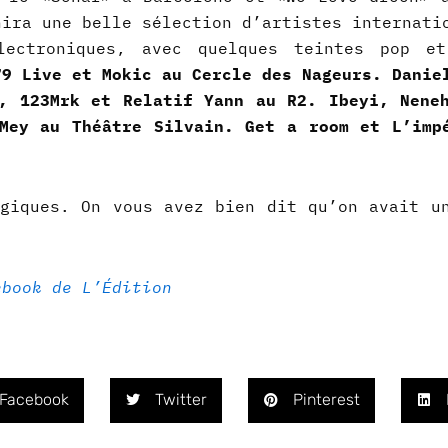
nira une belle sélection d’artistes internati
lectroniques, avec quelques teintes pop et
9 Live et Mokic au Cercle des Nageurs.
Danie
, 123Mrk et Relatif Yann au R2. Ibeyi, Nene
Mey au Théâtre Silvain. Get a room et L’imp
giques. On vous avez bien dit qu’on avait u
ebook de L’Édition
Facebook
Twitter
Pinterest