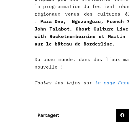
la programmation du festival réu
régionaux venus des cultures é
:
Para One, Nguzunguzu, French 7
John Talabot, Ghost Culture Live
with Rocketnumbernine et Martin 
sur le bâteau de Borderline.
Du beau monde, dans des lieux ma
nouvelle !
Toutes les infos sur
la page Fac
Partager: