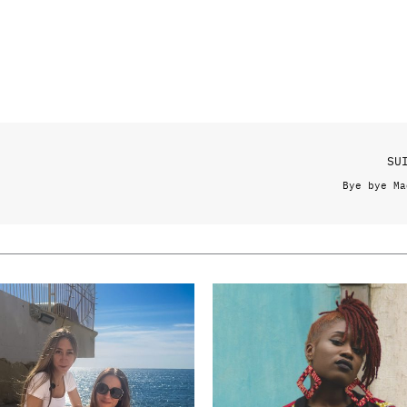
SU
Bye bye Ma