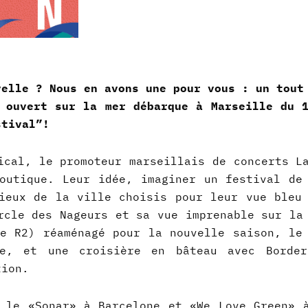
velle ? Nous en avons une pour vous : un tout
 ouvert sur la mer débarque à Marseille du 
stival”!
ical, le promoteur marseillais de concerts L
outique. Leur idée, imaginer un festival de
ieux de la ville choisis pour leur vue bleu
rcle des Nageurs et sa vue imprenable sur la
e R2) réaménagé pour la nouvelle saison, le
e, et une croisière en bâteau avec Border
tion.
me le «Sonar» à Barcelone et «We Love Green» a