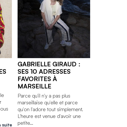
GABRIELLE GIRAUD :
ES
SES 10 ADRESSES
FAVORITES À
MARSEILLE
le
Parce qu'il n'y a pas plus
r
marseillaise qu'elle et parce
nous
qu'on l'adore tout simplement.
L'heure est venue d'avoir une
petite...
a suite