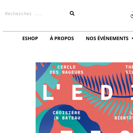
Aller
Rechercher
au
contenu
ESHOP
À PROPOS
NOS ÉVÉNEMENTS