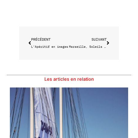
Précédent
Suivant
PRÉCÉDENT
SUIVANT
L’Apéritif en images
Marseille, Soleils Noirs
Les articles en relation