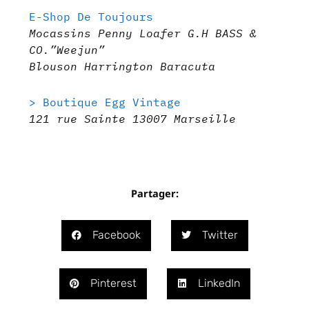
E-Shop De Toujours
Mocassins Penny Loafer G.H BASS &
CO.”Weejun”
Blouson Harrington Baracuta
> Boutique Egg Vintage
121 rue Sainte 13007 Marseille
Partager:
Facebook
Twitter
Pinterest
LinkedIn