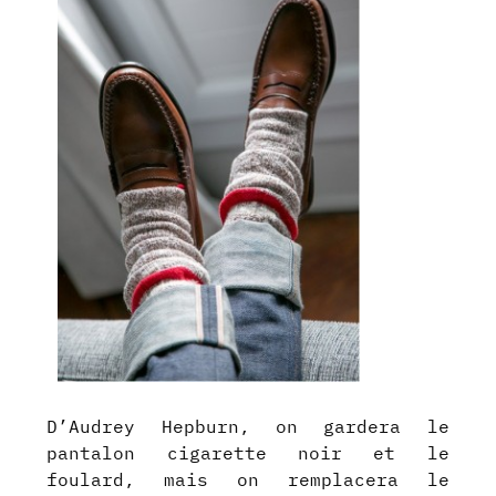
D’Audrey Hepburn, on gardera le
pantalon cigarette noir et le
foulard, mais on remplacera le