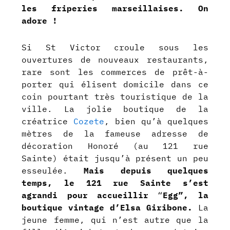
les friperies marseillaises. On
adore !
Si St Victor croule sous les
ouvertures de nouveaux restaurants,
rare sont les commerces de prêt-à-
porter qui élisent domicile dans ce
coin pourtant très touristique de la
ville. La jolie boutique de la
créatrice
Cozete
, bien qu’à quelques
mètres de la fameuse adresse de
décoration Honoré (au 121 rue
Sainte) était jusqu’à présent un peu
esseulée.
Mais depuis quelques
temps,
le 121 rue Sainte s’est
agrandi pour accueillir
“
Egg”, la
boutique vintage d’Elsa Giribone.
La
jeune femme, qui n’est autre que la