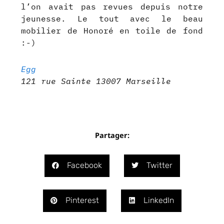
l’on avait pas revues depuis notre
jeunesse. Le tout avec le beau
mobilier de Honoré en toile de fond
:-)
Egg
121 rue Sainte 13007 Marseille
Partager:
Facebook
Twitter
Pinterest
LinkedIn