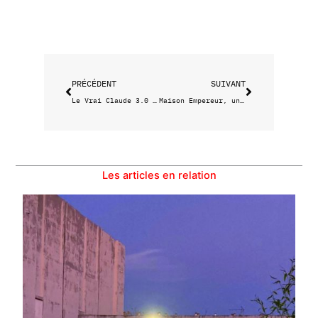
Précédent
Suivant
PRÉCÉDENT
SUIVANT
Le Vrai Claude 3.0 de K-Way à gagner !
Maison Empereur, une nouvelle boutique
Les articles en relation