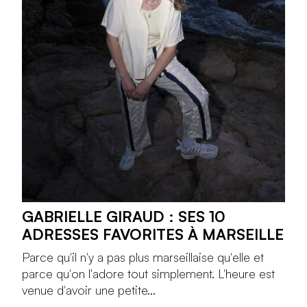
GABRIELLE GIRAUD : SES 10
ADRESSES FAVORITES À MARSEILLE
Parce qu'il n'y a pas plus marseillaise qu'elle et
parce qu'on l'adore tout simplement. L'heure est
venue d'avoir une petite...