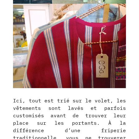
Ici, tout est trié sur le volet, les
vêtements sont
lavés et parfois
customisés avant de trouver leur
place sur les portants. À la
différence d’une friperie
traditionnelle, vous ne trouverez