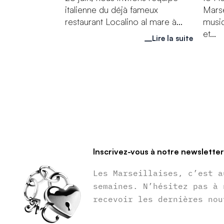
italienne du déjà fameux
Marse
restaurant Localino al mare à...
musiq
et...
Lire la suite
Inscrivez-vous à notre newslette
Les Marseillaises, c’est a
semaines. N’hésitez pas à 
recevoir les dernières nou