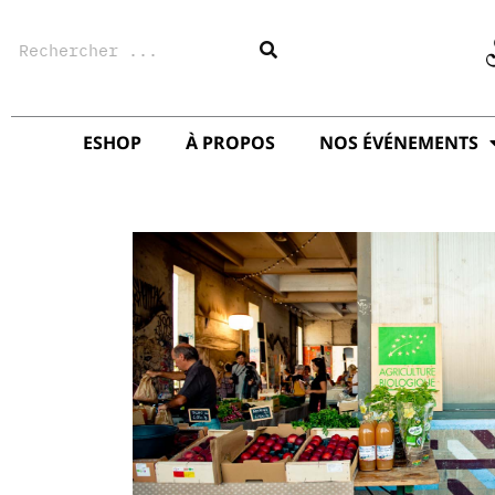
Aller
Rechercher
au
contenu
ESHOP
À PROPOS
NOS ÉVÉNEMENTS