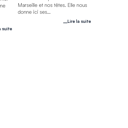
Marseille et nos têtes. Elle nous
Une
donne ici ses...
Lire la suite
a suite