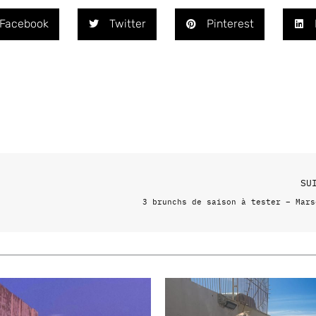
Facebook
Twitter
Pinterest
SU
3 brunchs de saison à tester – Mars