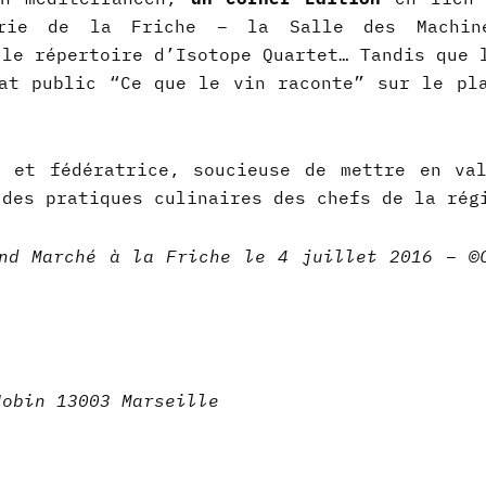
irie de la Friche – la Salle des Machi
le répertoire d’Isotope Quartet… Tandis que 
at public “Ce que le vin raconte” sur le pl
e et fédératrice, soucieuse de mettre en va
 des pratiques culinaires des chefs de la rég
nd Marché à la Friche le 4 juillet 2016 – ©
Jobin 13003 Marseille