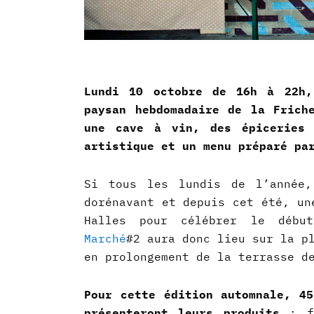
Lundi 10 octobre de 16h à 22h,
paysan hebdomadaire de la Frich
une cave à vin, des épiceries 
artistique et un menu préparé pa
Si tous les lundis de l’année,
dorénavant et depuis cet été, un
Halles pour célébrer le déb
Marché
#2 aura donc lieu sur la p
en prolongement de la terrasse d
Pour cette édition automnale, 4
présenteront leurs produits
: f