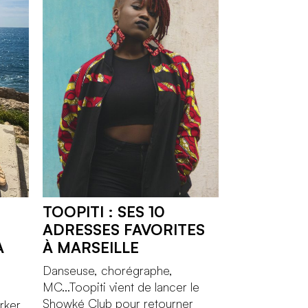
TOOPITI : SES 10
ADRESSES FAVORITES
A
À MARSEILLE
Danseuse, chorégraphe,
MC...Toopiti vient de lancer le
a
Showké Club pour retourner
rker