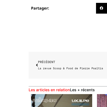
Partager:
Précédent
PRÉCÉDENT
La revue Scoop & Food de Pierre Psaltis
Les articles en relation
Les + récents