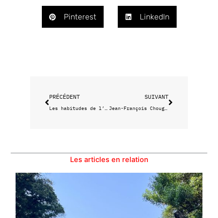
Pinterest
LinkedIn
Précédent
Suivant
PRÉCÉDENT
SUIVANT
Les habitudes de l’équipe de Marsatac
Jean-François Chougnet au MuCEM
Les articles en relation