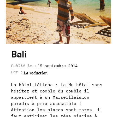
Bali
15 septembre 2014
La redaction
Un hôtel fétiche : Le Mu hôtel sans
hésiter et comble du comble il
appartient à un Marseillais…un
paradis à prix accessible !
Attention les places sont rares, il
faut anticiper les résa…piscine à