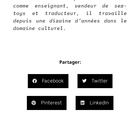
comme enseignant, vendeur de sex-
toys et traducteur, il travaille
depuis une dizaine d’années dans le
domaine culturel.
Partager:
Facebook
Twitter
Pinterest
LinkedIn
Précédent
Suivant