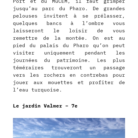
Port et du MuCEM, il faut grimper
jusqu’au parc du Pharo. De grandes
pelouses invitent à se prélasser,
quelques bancs à l’ombre vous
laisseront le loisir de vous
remettre de la montée. On est au
pied du palais du Pharo qu’on peut
visiter uniquement pendant les
journées du patrimoine. Les plus
téméraires trouveront un passage
vers les rochers en contrebas pour
jouer aux mouettes et profiter de
l’eau turquoise.
Le jardin Valmer – 7e