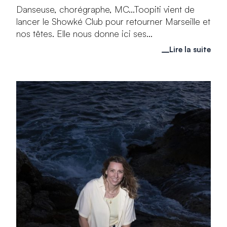
Danseuse, chorégraphe, MC...Toopiti vient de
lancer le Showké Club pour retourner Marseille et
nos têtes. Elle nous donne ici ses...
Lire la suite