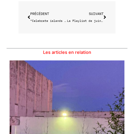
PRÉCÉDENT
SUIVANT
“Celebrate islands ” : une clope pour fêter ça
La Playlist de juin : Sky and Sand
Les articles en relation