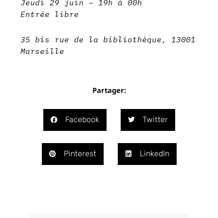
Jeudi 29 juin – 19h à 00h
Entrée libre
35 bis rue de la bibliothèque, 13001
Marseille
Partager:
Facebook
Twitter
Pinterest
LinkedIn
Précédent
Suivant