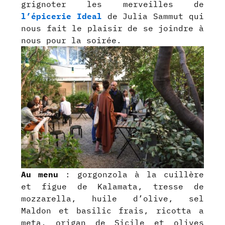
grignoter les merveilles de
l’é
picerie Ideal
de Julia Sammut qui
nous fait le plaisir de se joindre à
nous pour la soirée.
Au menu
: gorgonzola à la cuillère
et figue de Kalamata, tresse de
mozzarella, huile d’olive, sel
Maldon et basilic frais, ricotta a
meta, origan de Sicile et olives