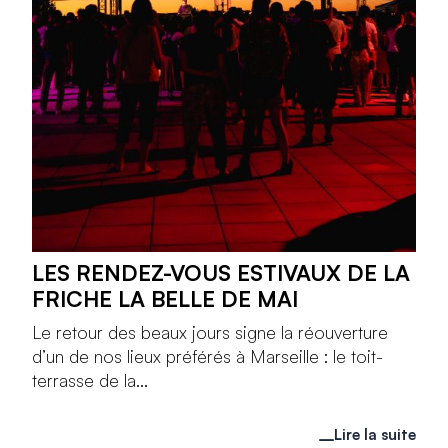
LES RENDEZ-VOUS ESTIVAUX DE LA
FRICHE LA BELLE DE MAI
Le retour des beaux jours signe la réouverture
d’un de nos lieux préférés à Marseille : le toit-
terrasse de la...
Lire la suite