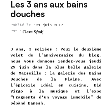
Les 3 ans aux bains
douches
21 juin 2017
Clara Sfadj
3 ans, 3 soirées ! Pour le deuxième
volet de l’anniversaire du blog,
nous vous donnons rendez-vous jeudi
29 juin dans la plus belle galerie
de Marseille : la galerie des Bains
Douches de la Plaine. Avec
l’
épicerie Idéal
en cuisine,
Did
Virgo
à la musique et l’expo
“Fragments d’un voyage immobile” de
Sépànd Danesh
.