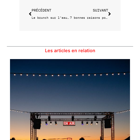
PRÉCÉDENT
SUIVANT
Le brunch sur l’eau de Coogee x Erre 1930
7 bonnes raisons pour laisser tomber le maillot
Les articles en relation