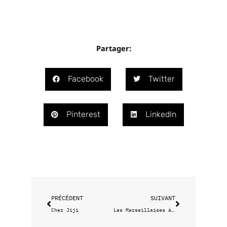
Partager:
Facebook
Twitter
Pinterest
LinkedIn
Précédent
Suivant
PRÉCÉDENT
SUIVANT
Chez Jiji
Les Marseillaises à l’antenne !