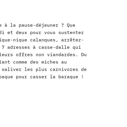
e à la pause-déjeuner ? Que
di et deux pour vous sustenter
ique-nique calanques, arrêtez-
 7 adresses à casse-dalle qui
leurs offres non viandardes. Du
lant comme des miches au
 saliver les plus carnivores de
baque pour casser la baraque !