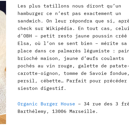
Les plus tatillons nous diront qu’un
hamburger ce n’est pas exactement un
sandwich. On leur répondra que si, apr
check sur Wikipédia. En tout cas, celu
d’OBH – petit resto jaune poussin créé
Elsa, où l’on se sent bien – mérite sa
place dans ce palmarès légumiste : pai
brioché maison, jaune d’œufs coulants
pochés au vin rouge, galette de patate
carotte-oignon, tomme de Savoie fondue
persil, cébette… Parfait pour précéder
sieston digestif.
Organic Burger House
– 34 rue des 3 fr
Barthélemy, 13006 Marseille.