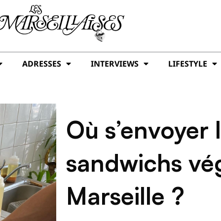
ADRESSES
INTERVIEWS
LIFESTYLE
Où s’envoyer l
sandwichs vég
Marseille ?