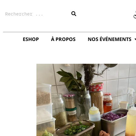
Aller
Rechercher
au
contenu
ESHOP
À PROPOS
NOS ÉVÉNEMENTS