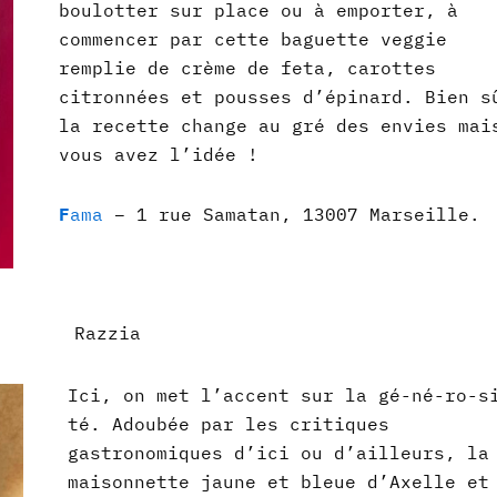
boulotter sur place ou à emporter, à
commencer par cette baguette veggie
remplie de crème de feta, carottes
citronnées et pousses d’épinard. Bien s
la recette change au gré des envies mai
vous avez l’idée !
F
ama
– 1 rue Samatan, 13007 Marseille.
Razzia
Ici, on met l’accent sur la gé-né-ro-s
té. Adoubée par les critiques
gastronomiques d’ici ou d’ailleurs, la
maisonnette jaune et bleue d’Axelle et