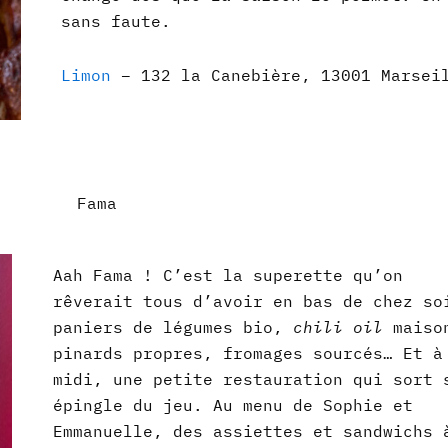
sans faute.
Limon
– 132 la Canebière, 13001 Marsei
Fama
Aah Fama ! C’est la superette qu’on
rêverait tous d’avoir en bas de chez so
paniers de légumes bio,
chili oil
maiso
pinards propres, fromages sourcés… Et à
midi, une petite restauration qui sort 
épingle du jeu. Au menu de Sophie et
Emmanuelle, des assiettes et sandwichs 