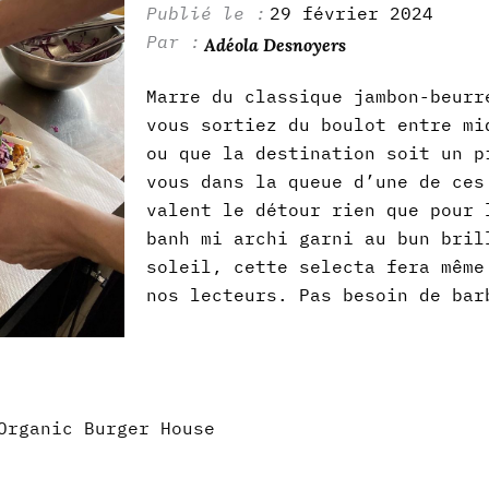
29 février 2024
Adéola Desnoyers
Marre du classique jambon-beurr
vous sortiez du boulot entre mi
ou que la destination soit un p
vous dans la queue d’une de ces
valent le détour rien que pour 
banh mi archi garni au bun bril
soleil, cette selecta fera même
nos lecteurs. Pas besoin de bar
Organic Burger House