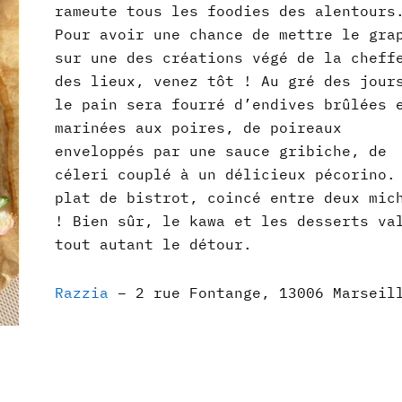
rameute tous les foodies des alentours
Pour avoir une chance de mettre le gra
sur une des créations végé de la cheff
des lieux, venez tôt ! Au gré des jour
le pain sera fourré d’endives brûlées 
marinées aux poires, de poireaux
enveloppés par une sauce gribiche, de
céleri couplé à un délicieux pécorino.
plat de bistrot, coincé entre deux mic
! Bien sûr, le kawa et les desserts va
tout autant le détour.
Razzia
– 2 rue Fontange, 13006 Marseil