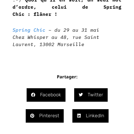
d’ordre, celui de Spring
Chic : flâner !
Spring Chic
– du 29 au 31 mai
Chez Whisper au 48, rue Saint
Laurent, 13002 Marseille
Partager:
Facebook
Twitter
Pinterest
LinkedIn