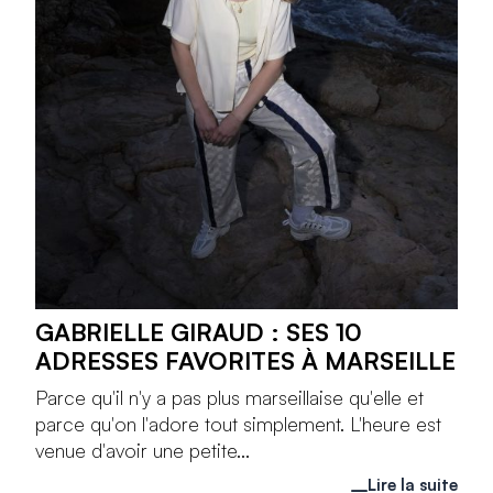
GABRIELLE GIRAUD : SES 10
ADRESSES FAVORITES À MARSEILLE
Parce qu'il n'y a pas plus marseillaise qu'elle et
parce qu'on l'adore tout simplement. L'heure est
venue d'avoir une petite...
Lire la suite