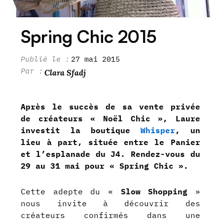
Spring Chic 2015
27 mai 2015
Clara Sfadj
Après le succès de sa vente privée
de créateurs « Noël Chic », Laure
investit la boutique
Whisper
, un
lieu à part, située entre le Panier
et l’esplanade du J4. Rendez-vous du
29 au 31 mai pour «
Spring Chic
».
Cette adepte du «
Slow Shopping
»
nous invite à découvrir des
créateurs confirmés dans une