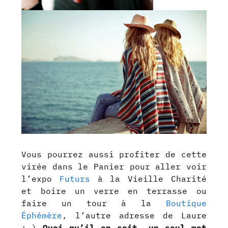
Vous pourrez aussi profiter de cette
virée dans le Panier pour aller voir
l’expo
Futurs
à la Vieille Charité
et boire un verre en terrasse ou
faire un tour à la
Boutique
Éphémère
, l’autre adresse de Laure
:-)
Quoi qu’il en soit, un seul mot