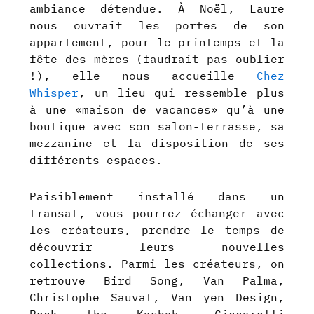
ambiance détendue. À Noël, Laure
nous ouvrait les portes de son
appartement, pour le printemps et la
fête des mères (faudrait pas oublier
!), elle nous accueille
Chez
Whisper
, un lieu qui ressemble plus
à une
«maison de vacances» qu’à une
boutique avec son salon-terrasse, sa
mezzanine et la disposition de ses
différents espaces.
P
aisiblement installé dans un
transat, vous pourrez échanger avec
les créateurs, prendre le temps de
découvrir leurs nouvelles
collections.
Parmi les créateurs, on
retrouve Bird Song, Van Palma,
Christophe Sauvat, Van yen Design,
Rock the Kasbah, Ciccarelli