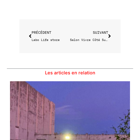
Précédent
Suivant
PRÉCÉDENT
SUIVANT
Labo Life store
Salon Vivre Côté Sud 2015
Les articles en relation