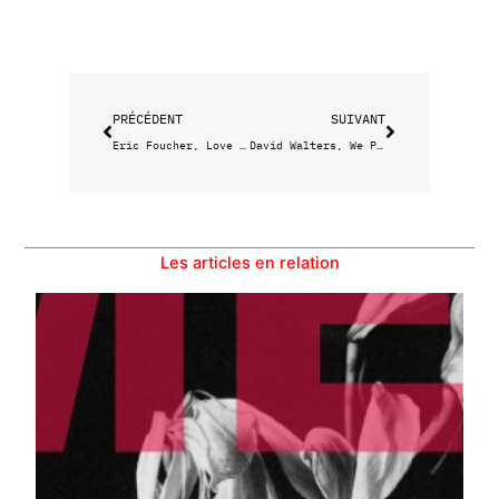
Précédent
Suivant
PRÉCÉDENT
SUIVANT
Eric Foucher, Love etc.
David Walters, We Play
Les articles en relation