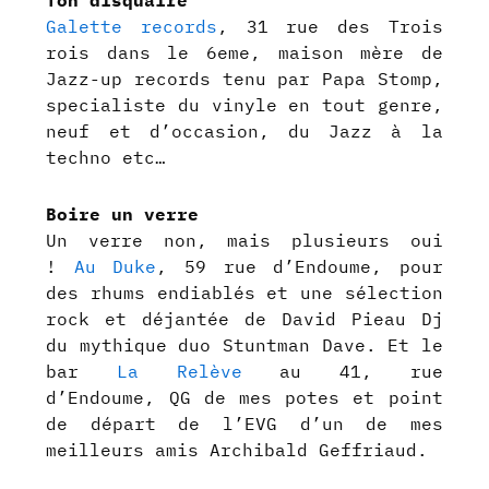
Galette records
, 31 rue des Trois
rois dans le 6eme, maison mère de
Jazz-up records tenu par Papa Stomp,
specialiste du vinyle en tout genre,
neuf et d’occasion, du Jazz à la
techno etc…
Boire un verre
Un verre non, mais plusieurs oui
!
Au Duke
, 59 rue d’Endoume, pour
des rhums endiablés et une sélection
rock et déjantée de David Pieau Dj
du mythique duo Stuntman Dave. Et le
bar
La Relève
au 41, rue
d’Endoume, QG de mes potes et point
de départ de l’EVG d’un de mes
meilleurs amis Archibald Geffriaud.