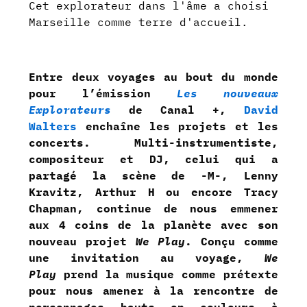
Cet explorateur dans l'âme a choisi
Marseille comme terre d'accueil.
Entre deux voyages au bout du monde
pour l’émission
Les nouveaux
Explorateurs
de Canal +,
David
Walters
enchaîne les projets et les
concerts. Multi-instrumentiste,
compositeur et DJ, celui qui a
partagé la scène de -M-, Lenny
Kravitz, Arthur H ou encore Tracy
Chapman, continue de nous emmener
aux 4 coins de la planète avec son
nouveau projet
We Play
. Conçu comme
une invitation au voyage,
We
Play
prend la musique comme prétexte
pour nous amener à la rencontre de
personnages hauts en couleurs à