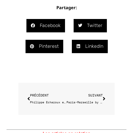
Partager:
Facebook
Twitter
Pinterest
LinkedIn
Précédent
Suivant
PRÉCÉDENT
SUIVANT
Philippe Echaroux et la lumière fut
Paris-Marseille by Marina