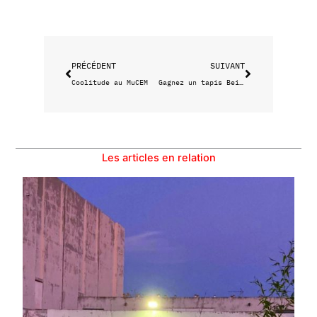
Précédent
Suivant
PRÉCÉDENT
SUIVANT
Coolitude au MuCEM
Gagnez un tapis Beija Flor
Les articles en relation