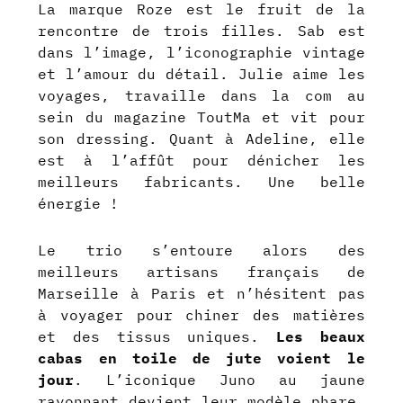
La marque Roze est le fruit de la
rencontre de trois filles. Sab est
dans l’image, l’iconographie vintage
et l’amour du détail. Julie aime les
voyages, travaille dans la com au
sein du magazine ToutMa et vit pour
son dressing. Quant à Adeline, elle
est à l’affût pour dénicher les
meilleurs fabricants. Une belle
énergie !
Le trio s’entoure alors des
meilleurs artisans français de
Marseille à Paris et n’hésitent pas
à voyager pour chiner des matières
et des tissus uniques.
Les beaux
cabas en toile de jute voient le
jour
. L’iconique Juno au jaune
rayonnant devient leur modèle phare.