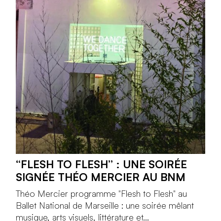
“FLESH TO FLESH” : UNE SOIRÉE
SIGNÉE THÉO MERCIER AU BNM
Théo Mercier programme "Flesh to Flesh" au
Ballet National de Marseille : une soirée mêlant
musique, arts visuels, littérature et...