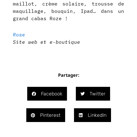
maillot, crème solaire, trousse de
maquillage, bouquin, Ipad… dans un
grand cabas Roze !
Roze
Site web et e-boutique
Partager:
Facebook
Twitter
Pinterest
LinkedIn