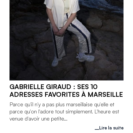
GABRIELLE GIRAUD : SES 10
ADRESSES FAVORITES À MARSEILLE
Parce qu'il n'y a pas plus marseillaise qu'elle et
parce qu'on l'adore tout simplement. L'heure est
venue d'avoir une petite...
Lire la suite