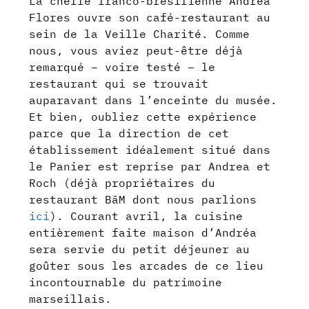
La cheffe franco-brésilienne Andrea
Flores ouvre son café-restaurant au
sein de la Veille Charité. Comme
nous, vous aviez peut-être déjà
remarqué – voire testé – le
restaurant qui se trouvait
auparavant dans l’enceinte du musée.
Et bien, oubliez cette expérience
parce que la direction de cet
établissement idéalement situé dans
le Panier est reprise par Andrea et
Roch (déjà propriétaires du
restaurant BāM dont nous parlions
ici
). Courant avril, la cuisine
entièrement faite maison d’Andréa
sera servie du petit déjeuner au
goûter sous les arcades de ce lieu
incontournable du patrimoine
marseillais.