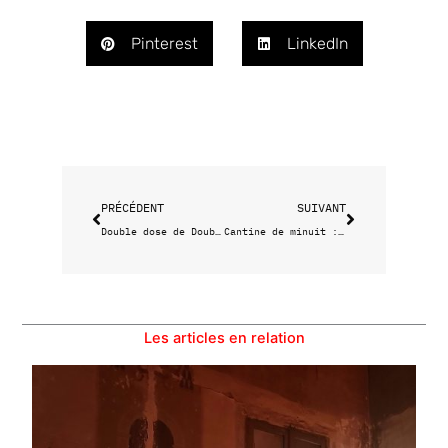
Pinterest
LinkedIn
Précédent
Suivant
PRÉCÉDENT
SUIVANT
Double dose de Double Zéro
Cantine de minuit : le snack hybride de Samia et ses amies
Les articles en relation