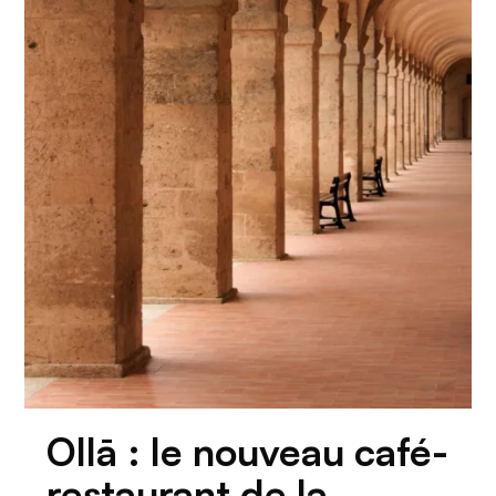
Ollā : le nouveau café-
restaurant de la