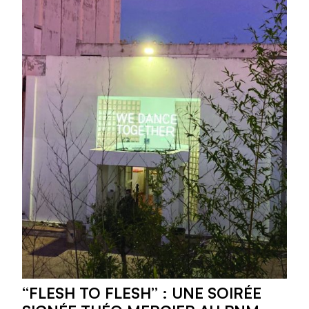
“FLESH TO FLESH” : UNE SOIRÉE