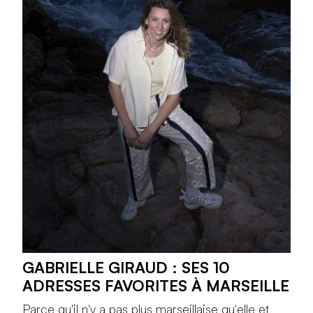
GABRIELLE GIRAUD : SES 10
ADRESSES FAVORITES À MARSEILLE
Parce qu'il n'y a pas plus marseillaise qu'elle et