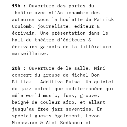
19h :
Ouverture des portes du
théâtre avec «L’Antichambre des
auteurs» sous la houlette de Patrick
Coulomb, journaliste, éditeur &
écrivain. Une présentation dans le
hall du théâtre d’éditeurs &
écrivains garants de la littérature
marseillaise.
20h :
Ouverture de la salle. Mini
concert du groupe de Michel Don
Billiez – Additive Pulse. Un quintet
de jazz éclectique méditerranéen qui
mêle world music, funk, groove,
baigné de couleur afro, et allant
jusqu’au free jazz seventies. En
spécial guests également, Levon
Minassian & Atef Sedkaoui et