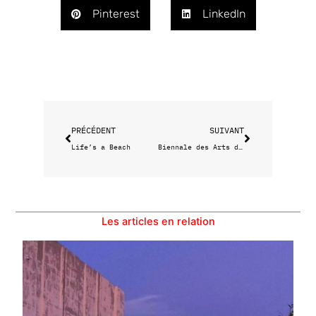
Pinterest
LinkedIn
Précédent
Suivant
PRÉCÉDENT
SUIVANT
Life’s a Beach
Biennale des Arts du Cirque / Soirée d’ouverture
Les articles en relation