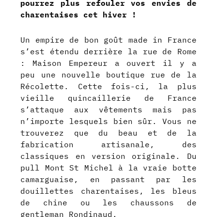
pourrez plus refouler vos envies de
charentaises cet hiver !
Un empire de bon goût made in France
s’est étendu derrière la rue de Rome
: Maison Empereur a ouvert il y a
peu une nouvelle boutique rue de la
Récolette. Cette fois-ci, la plus
vieille quincaillerie de France
s’attaque aux vêtements mais pas
n’importe lesquels bien sûr. Vous ne
trouverez que du beau et de la
fabrication artisanale, des
classiques en version originale. Du
pull Mont St Michel à la vraie botte
camarguaise, en passant par les
douillettes charentaises, les bleus
de chine ou les chaussons de
gentleman Rondinaud.