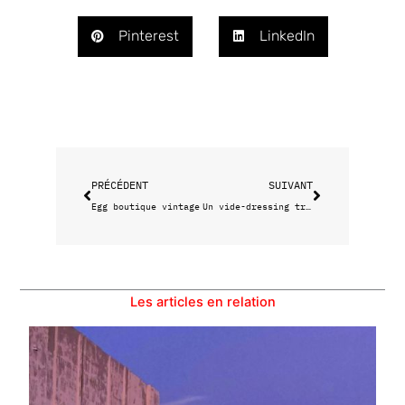
Pinterest
LinkedIn
Précédent
Suivant
PRÉCÉDENT
SUIVANT
Egg boutique vintage
Un vide-dressing très très cool
Les articles en relation