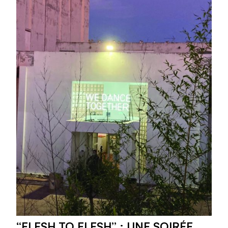
“FLESH TO FLESH” : UNE SOIRÉE