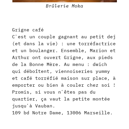
Brûlerie Moka
Grigne café
Cʼest un couple gagnant au petit dej
(et dans la vie) : une torréfactrice
et un boulanger. Ensemble, Marion et
Arthur ont ouvert Grigne, aux pieds
de la Bonne Mère. Au menu : dwich
qui déboîtent, viennoiseries yummy
et café torréfié maison sur place, à
emporter ou bien à couler chez soi !
Promis, si vous nʼêtes pas du
quartier, ça vaut la petite montée
jusquʼà Vauban.
109 bd Notre Dame, 13006 Marseille.