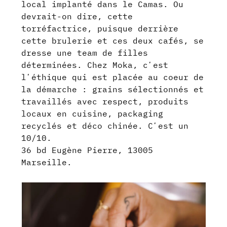
local implanté dans le Camas. Ou
devrait-on dire, cette
torréfactrice, puisque derrière
cette brulerie et ces deux cafés, se
dresse une team de filles
déterminées. Chez Moka, cʼest
lʼéthique qui est placée au coeur de
la démarche : grains sélectionnés et
travaillés avec respect, produits
locaux en cuisine, packaging
recyclés et déco chinée. Cʼest un
10/10.
36 bd Eugène Pierre, 13005
Marseille.