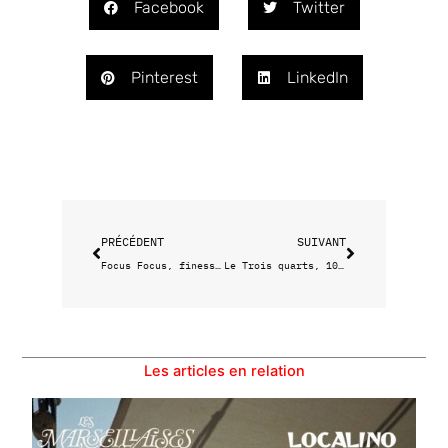
Facebook
Twitter
Pinterest
LinkedIn
Précédent
Suivant
PRÉCÉDENT
SUIVANT
Focus Focus, finesse en vue
Le Trois quarts, 100% resto de quartier
Les articles en relation