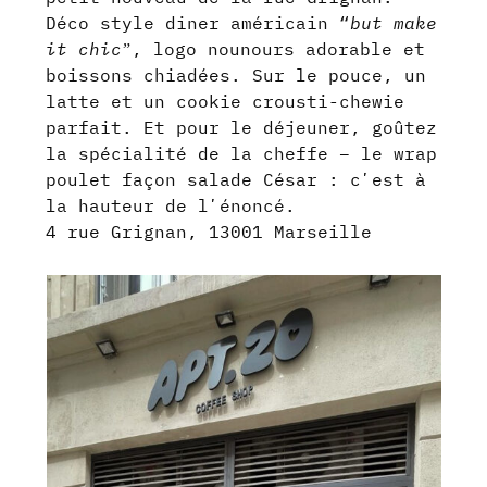
Déco style diner américain “
but make
it chicˮ
, logo nounours adorable et
boissons chiadées. Sur le pouce, un
latte et un cookie crousti-chewie
parfait. Et pour le déjeuner, goûtez
la spécialité de la cheffe – le wrap
poulet façon salade César : cʼest à
la hauteur de lʼénoncé.
4 rue Grignan, 13001 Marseille