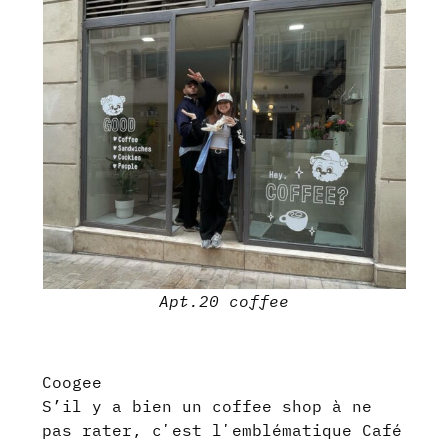
Apt.20
coffee
Coogee
S’il y a bien un coffee shop à ne
pas rater, cʼest lʼemblématique Café