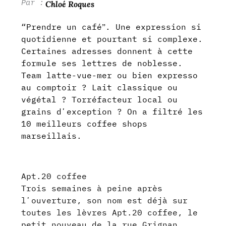
Chloé Roques
“Prendre un caféˮ. Une expression si
quotidienne et pourtant si complexe.
Certaines adresses donnent à cette
formule ses lettres de noblesse.
Team latte-vue-mer ou bien expresso
au comptoir ? Lait classique ou
végétal ? Torréfacteur local ou
grains dʼexception ? On a filtré les
10 meilleurs coffee shops
marseillais.
Apt.20 coffee
Trois semaines à peine après
lʼouverture, son nom est déjà sur
toutes les lèvres Apt.20 coffee, le
petit nouveau de la rue Grignan.