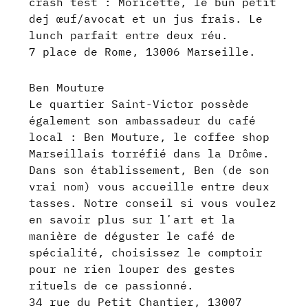
crash test : Moricette, le bun petit
dej œuf/avocat et un jus frais. Le
lunch parfait entre deux réu.
7 place de Rome, 13006 Marseille.
Ben Mouture
Le quartier Saint-Victor possède
également son ambassadeur du café
local : Ben Mouture, le coffee shop
Marseillais torréfié dans la Drôme.
Dans son établissement, Ben (de son
vrai nom) vous accueille entre deux
tasses. Notre conseil si vous voulez
en savoir plus sur lʼart et la
manière de déguster le café de
spécialité, choisissez le comptoir
pour ne rien louper des gestes
rituels de ce passionné.
34 rue du Petit Chantier, 13007