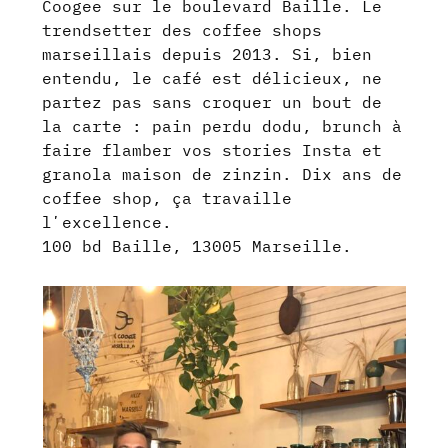
Coogee sur le boulevard Baille. Le
trendsetter des coffee shops
marseillais depuis 2013. Si, bien
entendu, le café est délicieux, ne
partez pas sans croquer un bout de
la carte : pain perdu dodu, brunch à
faire flamber vos stories Insta et
granola maison de zinzin. Dix ans de
coffee shop, ça travaille
lʼexcellence.
100 bd Baille, 13005 Marseille.