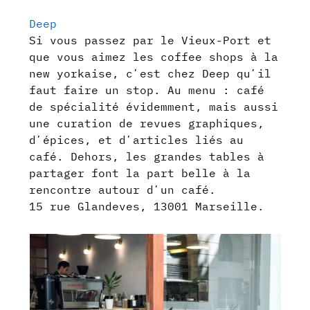
Deep
Si vous passez par le Vieux-Port et
que vous aimez les coffee shops à la
new yorkaise, cʼest chez Deep quʼil
faut faire un stop. Au menu : café
de spécialité évidemment, mais aussi
une curation de revues graphiques,
dʼépices, et dʼarticles liés au
café. Dehors, les grandes tables à
partager font la part belle à la
rencontre autour dʼun café.
15 rue Glandeves, 13001 Marseille.