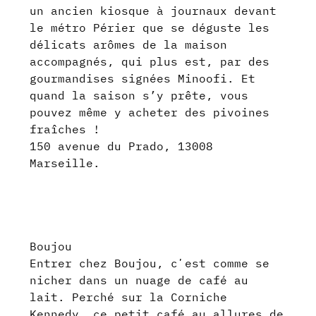
un ancien kiosque à journaux devant
le métro Périer que se déguste les
délicats arômes de la maison
accompagnés, qui plus est, par des
gourmandises signées Minoofi. Et
quand la saison s’y prête, vous
pouvez même y acheter des pivoines
fraîches !
150 avenue du Prado, 13008
Marseille.
Boujou
Entrer chez Boujou, cʼest comme se
nicher dans un nuage de café au
lait. Perché sur la Corniche
Kennedy, ce petit café au allures de