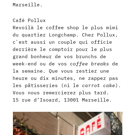
Marseille.
Café Pollux
Revoilà le coffee shop le plus mimi
du quartier Longchamp. Chez Pollux,
cʼest aussi un couple qui officie
derrière le comptoir pour le plus
grand bonheur de vos brunchs de
week-end ou de vos
coffee breaks
de
la semaine. Que vous restiez une
heure ou dix minutes, ne zappez pas
les pâtisseries (ni le
carrot cake
).
Vous nous remercierez plus tard.
15 rue d’Isoard, 13001 Marseille.