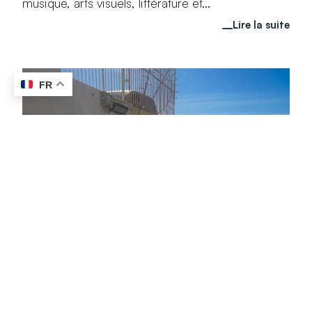
musique, arts visuels, littérature et...
Lire la suite
FR