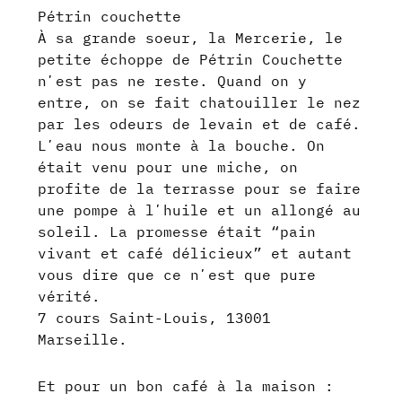
Pétrin couchette
À sa grande soeur, la Mercerie, le
petite échoppe de Pétrin Couchette
nʼest pas ne reste. Quand on y
entre, on se fait chatouiller le nez
par les odeurs de levain et de café.
Lʼeau nous monte à la bouche. On
était venu pour une miche, on
profite de la terrasse pour se faire
une pompe à lʼhuile et un allongé au
soleil. La promesse était “pain
vivant et café délicieux” et autant
vous dire que ce nʼest que pure
vérité.
7 cours Saint-Louis, 13001
Marseille.
Et pour un bon café à la maison :