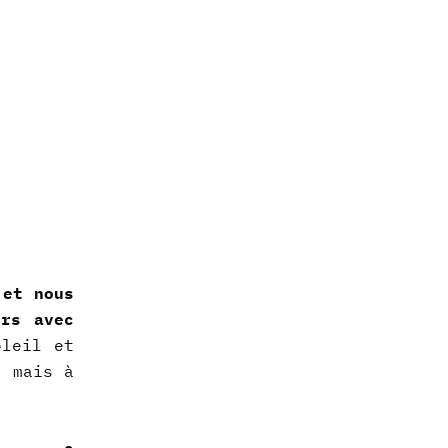
 et nous
urs avec
leil et
, mais à