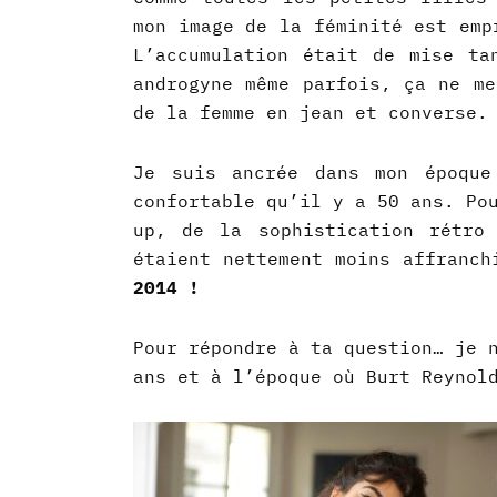
mon image de la féminité est emp
L’accumulation était de mise ta
androgyne même parfois, ça ne me
de la femme en jean et converse.
Je suis ancrée dans mon époque
confortable qu’il y a 50 ans. Po
up, de la sophistication rétro
étaient nettement moins affranc
2014 !
Pour répondre à ta question… je 
ans et à l’époque où Burt Reynol