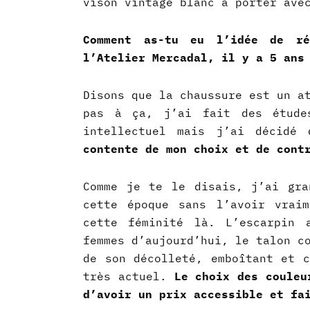
vison vintage blanc a porter ave
Comment as-tu eu l’idée de ré
l’Atelier Mercadal, il y a 5 ans
Disons que la chaussure est un a
pas à ça, j’ai fait des étud
intellectuel mais j’ai décidé
contente de mon choix et de cont
Comme je te le disais, j’ai gra
cette époque sans l’avoir vrai
cette féminité là. L’escarpin 
femmes d’aujourd’hui, le talon c
de son décolleté, emboîtant et c
très actuel.
Le choix des couleu
d’avoir un prix accessible et fa