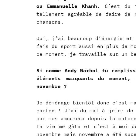
ou Emmanuelle Khanh
.
C’est du 
tellement agréable de faire de 
chansons.
Oui, j’ai beaucoup d’énergie et 
fais du sport aussi en plus de m
ce moment, je travaille sur un b
Si comme Andy Warhol tu rempliss
éléments marquants du moment,
novembre ?
Je déménage bientôt donc c’est m
carton !
J’ai du mal à jeter de 
par mes amoureux depuis la mater
La vie me gâte et c’est à moi d
novembre mais novembre a été sup