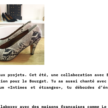
aux projets. Cet été, une collaboration avec 
tion pour le Bourget. Tu as aussi chanté avec
um «Intimes et étranges», tu débordes d’én
laborer avec des maisons françaises comme Le