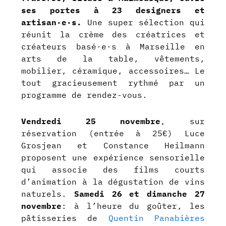
ses portes à 23 designers et
artisan·e·s.
Une super sélection qui
réunit la crème des créatrices et
créateurs basé·e·s à Marseille en
arts de la table, vêtements,
mobilier, céramique, accessoires… Le
tout gracieusement rythmé par un
programme de rendez-vous.
Vendredi 25 novembre
, sur
réservation (entrée à 25€) Luce
Grosjean et Constance Heilmann
proposent une expérience sensorielle
qui associe des films courts
d’animation à la dégustation de vins
naturels.
Samedi 26 et dimanche 27
novembre
: à l’heure du goûter, les
pâtisseries de
Quentin Panabières