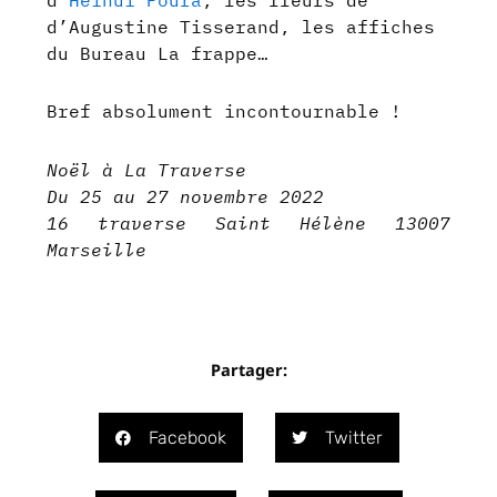
d’
Heinui Poura
, les fleurs de
d’Augustine Tisserand, les affiches
du Bureau La frappe…
Bref absolument incontournable !
Noël à La Traverse
Du 25 au 27 novembre 2022
16 traverse Saint Hélène 13007
Marseille
Partager:
Facebook
Twitter