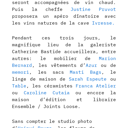
seront accompagnées de vin chaud.
Puis la cheffe
Justine Pruvot
proposera un apéro dînatoire avec
les vins natures de la cave
Ivresse.
Pendant ces trois jours, le
magnifique lieu de la galeriste
Catherine Bastide accueillera, entre
autres: le mobilier de
Marion
Bernard
, les vêtements d’
Azur
ou de
memorì
, les sacs
Masti Bags
, le
linge de maison de
Sarah Espeute
ou
Table
, les céramistes
Franca Atelier
ou
Caroline Cutaia
ou encore la
maison d’édition et libraire
Ensemble / Joints Loose.
Sans compter le studio photo