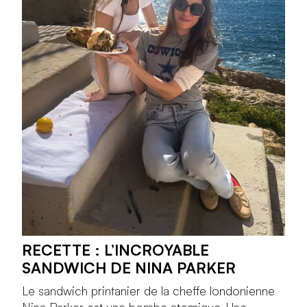
RECETTE : L’INCROYABLE
SANDWICH DE NINA PARKER
Le sandwich printanier de la cheffe londonienne