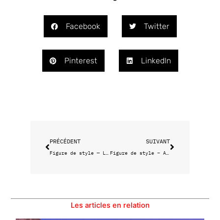
Facebook
Twitter
Pinterest
LinkedIn
Précédent
Suivant
PRÉCÉDENT
SUIVANT
Figure de style — Louisa Ceccaldi
Figure de style – Audrey Taillée
Les articles en relation