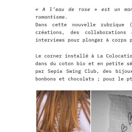
« A l’eau de rose » est un man
romantisme.
Dans cette nouvelle rubrique (
créations, des collaborations 
interviews pour plonger à corps 
Le corner installé à La Colocati
dans du coton bio et en petite s
par Sepia Swing Club, des bijou
bonbons et chocolats ; pour le p