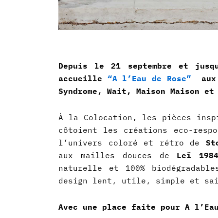
Depuis le 21 septembre et jusq
accueille
“A l’Eau de Rose”
aux 
Syndrome, Wait, Maison Maison et
À la Colocation, les pièces ins
côtoient les créations eco-resp
l’univers coloré et rétro de
St
aux mailles douces de
Leï 198
naturelle et 100% biodégradabl
design lent, utile, simple et s
Avec une place faite pour A l’Ea