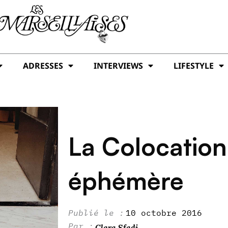
ADRESSES
INTERVIEWS
LIFESTYLE
La Colocatio
éphémère
10 octobre 2016
Clara Sfadj