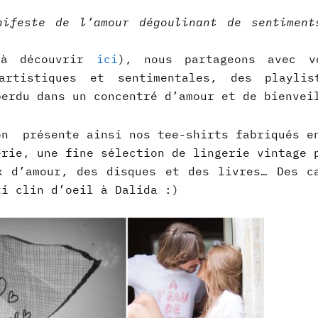
ifeste de l’amour dégoulinant de sentiment
à découvrir
ici
), nous partageons avec v
artistiques et sentimentales, des playlis
perdu dans un concentré d’amour et de bienvei
on présente ainsi nos tee-shirts fabriqués e
érie, une fine sélection de lingerie vintage 
x d’amour, des disques et des livres… Des c
ti clin d’oeil à Dalida :)