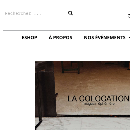
Aller
Rechercher
au
contenu
ESHOP
À PROPOS
NOS ÉVÉNEMENTS