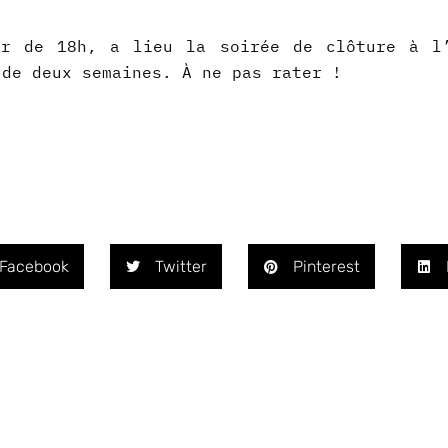
ir de 18h, a lieu la soirée de clôture à l’
 de deux semaines. À ne pas rater !
Facebook
Twitter
Pinterest