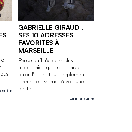
GABRIELLE GIRAUD :
ES
SES 10 ADRESSES
FAVORITES À
MARSEILLE
le
Parce qu'il n'y a pas plus
r
marseillaise qu'elle et parce
nous
qu'on l'adore tout simplement.
L'heure est venue d'avoir une
petite...
a suite
Lire la suite