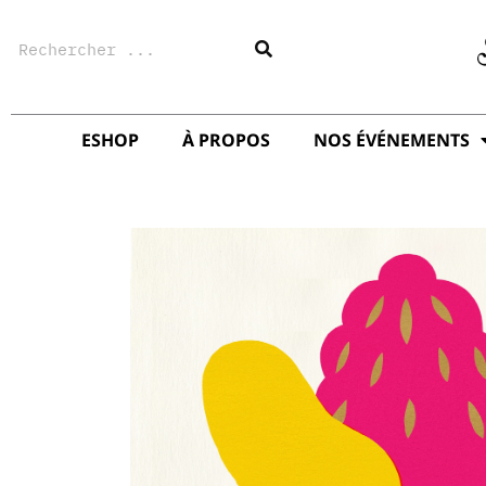
Aller
Rechercher
au
contenu
ESHOP
À PROPOS
NOS ÉVÉNEMENTS