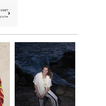
IVANT
riche