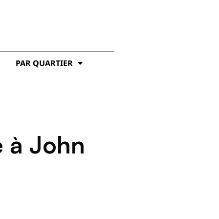
PAR QUARTIER
e à John