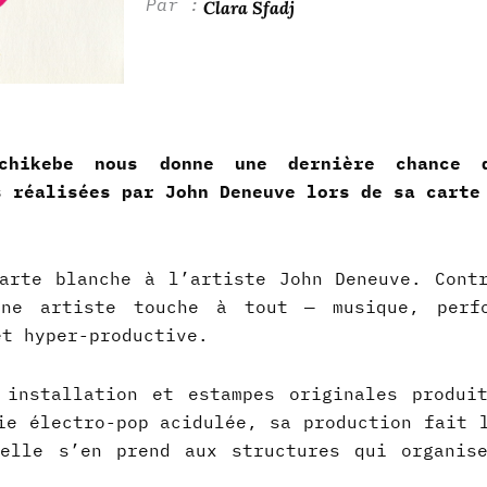
Clara Sfadj
Tchikebe nous donne une dernière chance 
s réalisées par
John Deneuve lors de sa carte
arte blanche à l’artiste John Deneuve. Cont
ne artiste touche à tout — musique, perfo
et hyper-productive.
 installation et estampes originales produi
ie électro-pop acidulée, sa production fait 
elle s’en prend aux structures qui organis