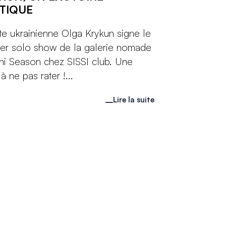
TIQUE
iste ukrainienne Olga Krykun signe le
er solo show de la galerie nomade
i Season chez SISSI club. Une
à ne pas rater !...
Lire la suite