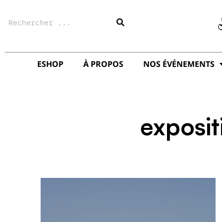
Aller
Rechercher
au
contenu
ESHOP
À PROPOS
NOS ÉVÉNEMENTS
exposit