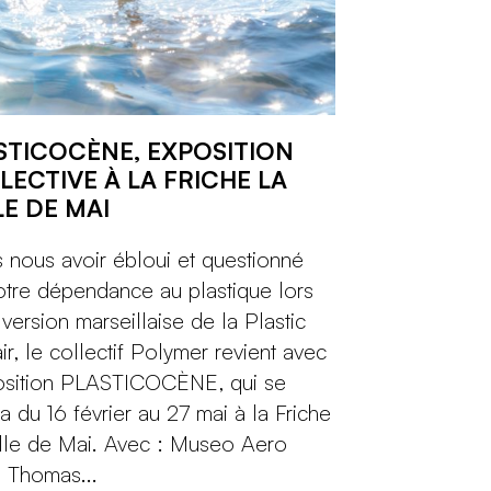
STICOCÈNE, EXPOSITION
LECTIVE À LA FRICHE LA
LE DE MAI
 nous avoir ébloui et questionné
otre dépendance au plastique lors
 version marseillaise de la Plastic
air, le collectif Polymer revient avec
osition PLASTICOCÈNE, qui se
ra du 16 février au 27 mai à la Friche
lle de Mai. Avec : Museo Aero
, Thomas...