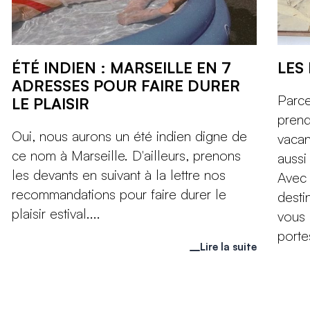
ÉTÉ INDIEN : MARSEILLE EN 7
LES
ADRESSES POUR FAIRE DURER
Parce
LE PLAISIR
prend
Oui, nous aurons un été indien digne de
vacan
ce nom à Marseille. D'ailleurs, prenons
aussi
les devants en suivant à la lettre nos
Avec 
recommandations pour faire durer le
desti
plaisir estival....
vous 
porte
Lire la suite