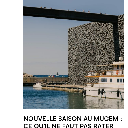
NOUVELLE SAISON AU MUCEM :
CE QU’IL NE FAUT PAS RATER