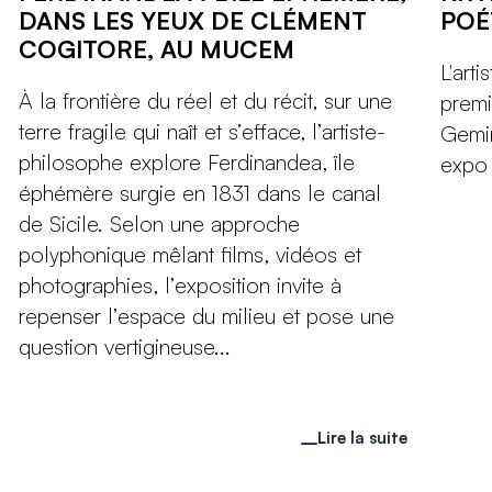
DANS LES YEUX DE CLÉMENT
POÉ
COGITORE, AU MUCEM
L'art
À la frontière du réel et du récit, sur une
premi
terre fragile qui naît et s’efface, l’artiste-
Gemin
philosophe explore Ferdinandea, île
expo 
éphémère surgie en 1831 dans le canal
de Sicile. Selon une approche
polyphonique mêlant films, vidéos et
photographies, l’exposition invite à
repenser l’espace du milieu et pose une
question vertigineuse...
Lire la suite