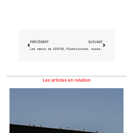
Précédent
Suivant
PRÉCÉDENT
SUIVANT
Les sœurs de SISTAOÜ régalent Chave
Plasticocène, exposition collective à la Friche la Belle de Mai
Les articles en relation