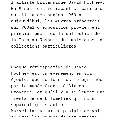
l'artiste britannique David Hockney.
En 9 sections retraçant sa carrière
du milieu des années 1950 à
aujourd’hui, les œuvres présentées
sur 700m2 d'exposition proviennent
principalement de la collection de
la Tate au Royaume-Uni mais aussi de
collections particulières
Chaque rétrospective de David
Hockney est un événement en soi.
Ajoutez que celle-ci est programmée
par le musée Granet à Aix-en-
Provence, et qu’il y a seulement une
trentaine de kilomètres qui nous
séparent (nous autre
Marseillai·se·s) du plaisir de voir
en vrai les œuvres de cet artiste