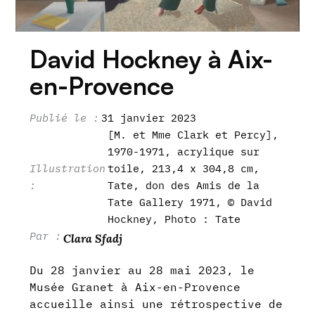
David Hockney à Aix-
en-Provence
31 janvier 2023
[M. et Mme Clark et Percy],
1970-1971, acrylique sur
toile, 213,4 x 304,8 cm,
Tate, don des Amis de la
Tate Gallery 1971, © David
Hockney, Photo : Tate
Clara Sfadj
Du 28 janvier au 28 mai 2023, le
Musée Granet à Aix-en-Provence
accueille ainsi une rétrospective de