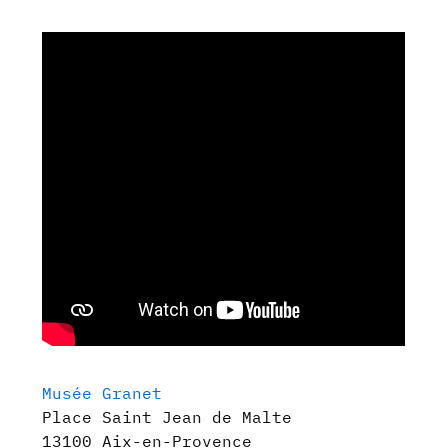
Musée Granet
Place Saint Jean de Malte
13100 Aix-en-Provence