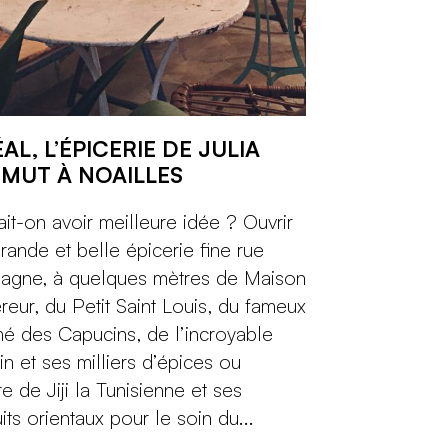
ÉAL, L’ÉPICERIE DE JULIA
MUT À NOAILLES
it-on avoir meilleure idée ? Ouvrir
rande et belle épicerie fine rue
agne, à quelques mètres de Maison
eur, du Petit Saint Louis, du fameux
é des Capucins, de l’incroyable
in et ses milliers d’épices ou
e de Jiji la Tunisienne et ses
its orientaux pour le soin du...