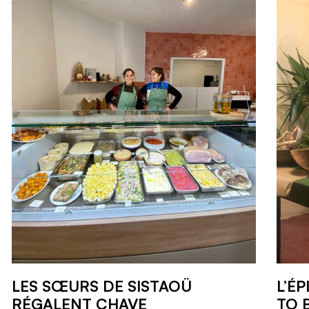
LES SŒURS DE SISTAOÜ
L’É
RÉGALENT CHAVE
TO 