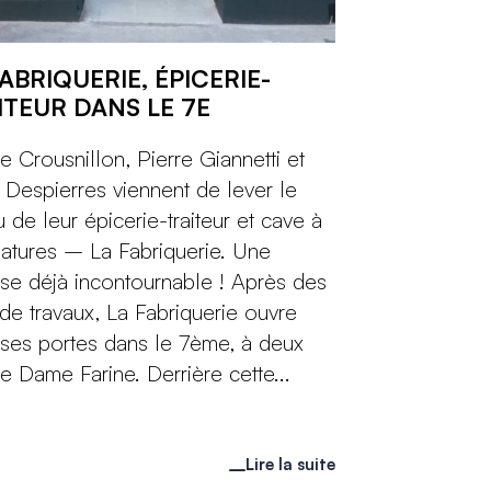
ABRIQUERIE, ÉPICERIE-
ITEUR DANS LE 7E
e Crousnillon, Pierre Giannetti et
 Despierres viennent de lever le
u de leur épicerie-traiteur et cave à
natures – La Fabriquerie. Une
se déjà incontournable ! Après des
de travaux, La Fabriquerie ouvre
 ses portes dans le 7ème, à deux
e Dame Farine. Derrière cette...
Lire la suite