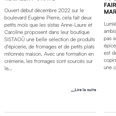
FAI
Ouvert début décembre 2022 sur le
MAR
boulevard Eugène Pierre, cela fait deux
Lumiè
petits mois que les sistas Anne-Laure et
ambia
Caroline proposent dans leur boutique
pas a
SISTAOÜ une belle sélection de produits
épice
d’épicerie, de fromages et de petits plats
est d
mitonnés maison. Avec une formation en
copin
crémerie, les fromages sont sourcés sur
une c
le...
Lire la suite