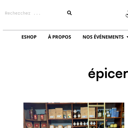
Aller
Rechercher
au
contenu
ESHOP
À PROPOS
NOS ÉVÉNEMENTS
épicer