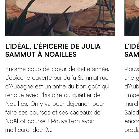
L’IDÉAL, L’ÉPICERIE DE JULIA
L’ID
SAMMUT À NOAILLES
SAM
Enorme coup de coeur de cette année.
Pouva
L’épicerie ouverte par Julia Sammut rue
une g
d’Aubagne est un antre du bon goût qui
d’Aub
renoue avec l’histoire du quartier de
Emper
Noailles. On y va pour déjeuner, pour
march
faire ses courses et ses cadeaux de
Salad
Noël of course ! Pouvait-on avoir
encor
meilleure idée ?...
produ