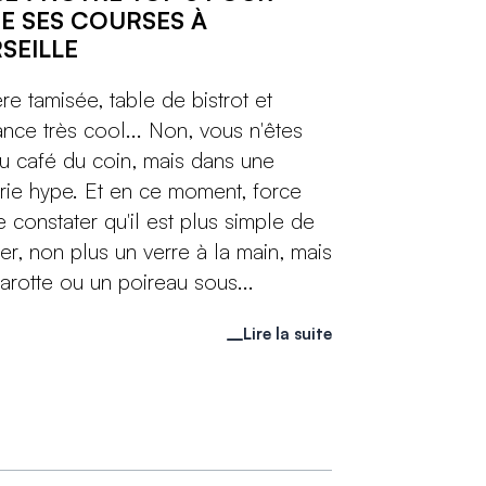
RE SES COURSES À
SEILLE
re tamisée, table de bistrot et
nce très cool... Non, vous n'êtes
u café du coin, mais dans une
rie hype. Et en ce moment, force
e constater qu'il est plus simple de
er, non plus un verre à la main, mais
arotte ou un poireau sous...
Lire la suite