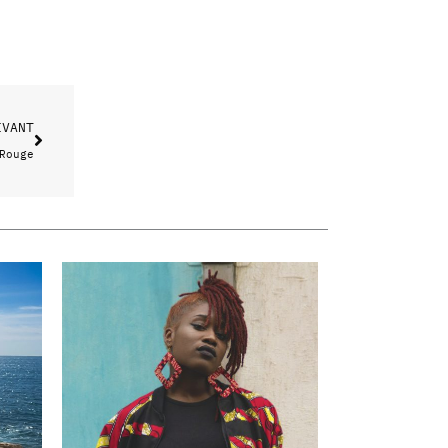
Suivant
IVANT
Rouge