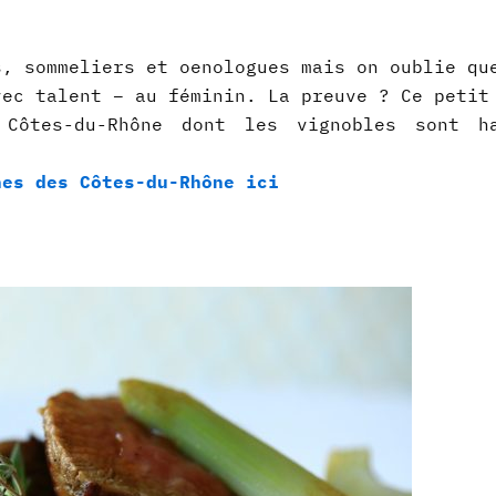
s, sommeliers et oenologues mais on oublie qu
vec talent – au féminin. La preuve ? Ce petit
Côtes-du-Rhône dont les vignobles sont ha
nes des Côtes-du-Rhône ici