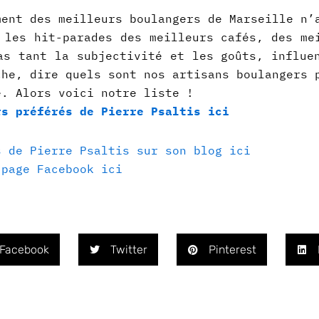
ment des meilleurs boulangers de Marseille n’
 les hit-parades des meilleurs cafés, des me
as tant la subjectivité et les goûts, influe
che, dire quels sont nos artisans boulangers 
e. Alors voici notre liste !
rs préférés de Pierre Psaltis ici
s de Pierre Psaltis sur son blog ici
 page Facebook ici
Facebook
Twitter
Pinterest