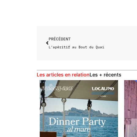
Précédent
PRÉCÉDENT
L’apéritif au Bout du Quai
Les articles en relation
Les + récents