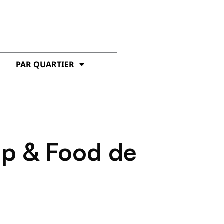
PAR QUARTIER
op & Food de