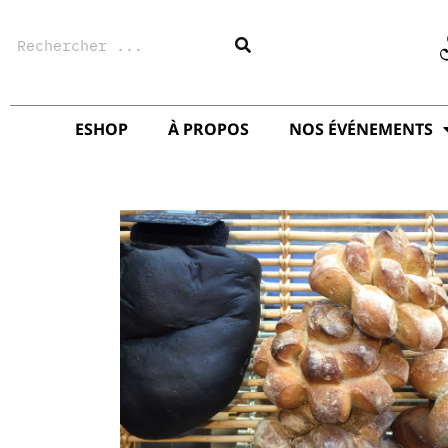
Aller
Rechercher
au
contenu
ESHOP
À PROPOS
NOS ÉVÉNEMENTS