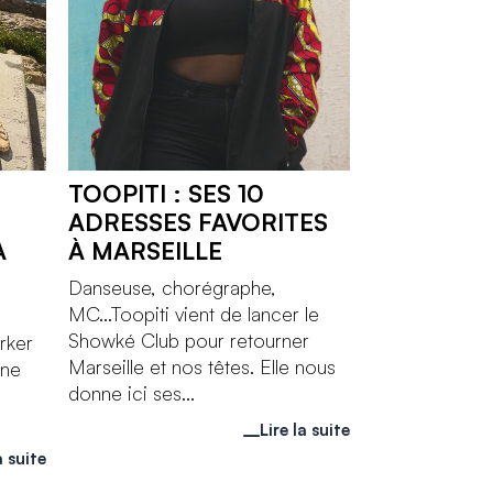
TOOPITI : SES 10
ADRESSES FAVORITES
A
À MARSEILLE
Danseuse, chorégraphe,
MC...Toopiti vient de lancer le
a
Showké Club pour retourner
rker
Marseille et nos têtes. Elle nous
Une
donne ici ses...
Lire la suite
a suite