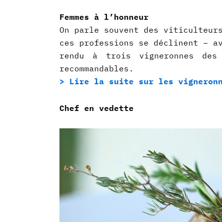
Femmes à l’honneur
On parle souvent des viticulteur
ces professions se déclinent – a
rendu à trois vigneronnes des 
recommandables.
> Lire la suite sur les vigneron
Chef en vedette