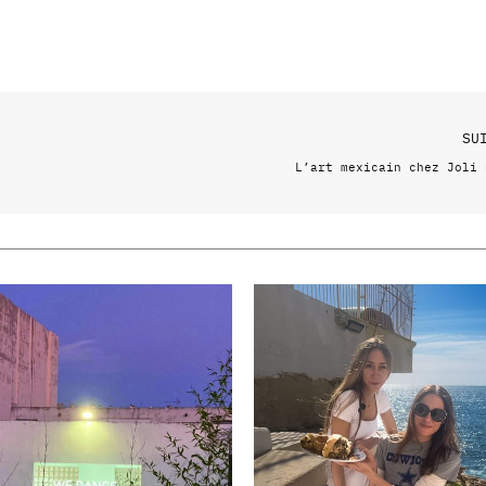
SU
L’art mexicain chez Joli 