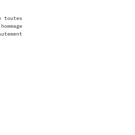
e toutes
 hommage
utement