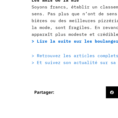
Les amis de la mie
Soyons francs, établir un classe
sens. Pas plus que n’ont de sens
bières ou des meilleures pizzéri
la mode, sont fragiles. En revan
apparaît plus modeste et crédibl
> Lire la suite sur les boulange
> Retrouvez les articles complet
> Et suivez son actualité sur sa
Partager: