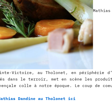
Mathias
inte-Victoire, au Tholonet, en périphérie d
és dans le terroir, met en scène les produi
vençale colle à notre époque. Le coup de coe
Mathias Dandine au Tholonet ici