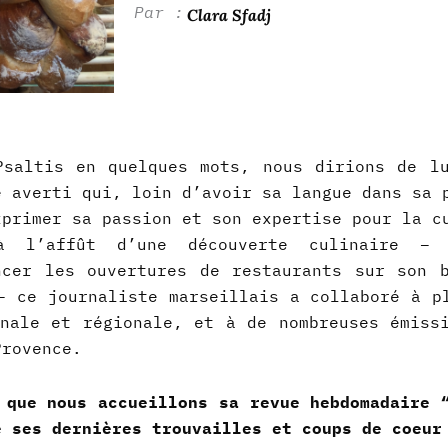
Clara Sfadj
Psaltis en quelques mots, nous dirions de l
e averti qui, loin d’avoir sa langue dans sa 
xprimer sa passion et son expertise pour la c
 à l’affût d’une découverte culinaire –
ncer les ouvertures de restaurants sur son
 ce journaliste marseillais a collaboré à p
nale et régionale, et à de nombreuses émiss
Provence.
 que nous accueillons sa revue hebdomadaire 
e ses dernières trouvailles et coups de coeu