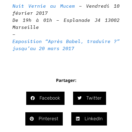
Nuit Vernie au Mucem
– Vendredi 10
février 2017
De 19h à 01h – Esplanade J4 13002
Marseille
–
Exposition “Après Babel, traduire ?”
jusqu’au 20 mars 2017
Partager:
Facebook
Twitter
Pinterest
LinkedIn