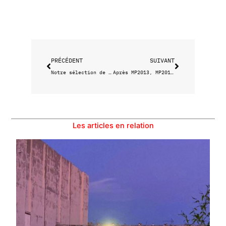
Précédent
Suivant
PRÉCÉDENT
SUIVANT
Notre sélection de stages pour enfants – Vacances
Après MP2013, MP2018 signe “Quel Amour !”
Les articles en relation