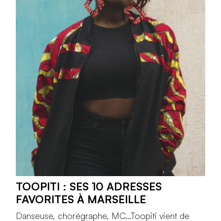
TOOPITI : SES 10 ADRESSES
FAVORITES À MARSEILLE
Danseuse, chorégraphe, MC...Toopiti vient de