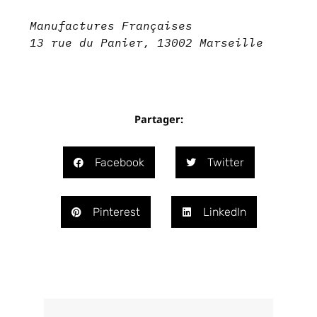
Manufactures Françaises
13 rue du Panier, 13002 Marseille
Partager:
Facebook
Twitter
Pinterest
LinkedIn
Précédent
Suivant