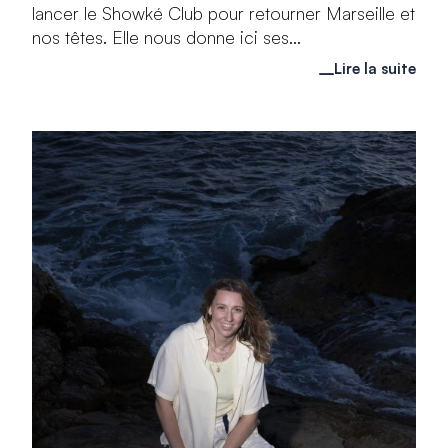
lancer le Showké Club pour retourner Marseille et
nos têtes. Elle nous donne ici ses...
Lire la suite