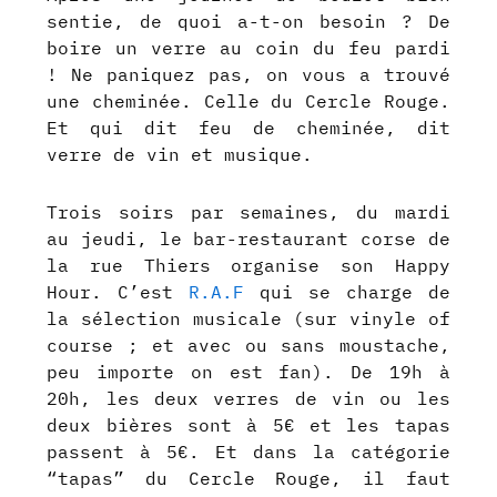
sentie, de quoi a-t-on besoin ? De
boire un verre au coin du feu pardi
! Ne paniquez pas, on vous a trouvé
une cheminée. Celle du Cercle Rouge.
Et qui dit feu de cheminée, dit
verre de vin et musique.
Trois soirs par semaines, du mardi
au jeudi, le bar-restaurant corse de
la rue Thiers organise son Happy
Hour. C’est
R.A.F
qui se charge de
la sélection musicale (sur vinyle of
course ; et avec ou sans moustache,
peu importe on est fan). De 19h à
20h, les deux verres de vin ou les
deux bières sont à 5€ et les tapas
passent à 5€. Et dans la catégorie
“tapas” du Cercle Rouge, il faut