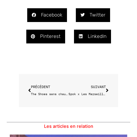
Facebook
Twitter
Pinterest
LinkedIn
Précédent
Suivant
PRÉCÉDENT
SUIVANT
The Shoes sans chaussette
Spok x Les Marseillaises
Les articles en relation