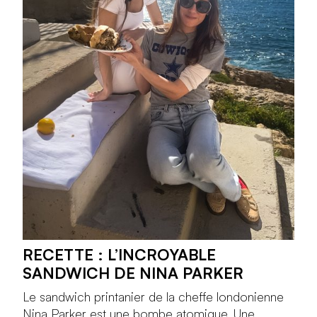
RECETTE : L’INCROYABLE
SANDWICH DE NINA PARKER
Le sandwich printanier de la cheffe londonienne
Nina Parker est une bombe atomique. Une