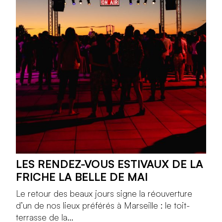
LES RENDEZ-VOUS ESTIVAUX DE LA
FRICHE LA BELLE DE MAI
Le retour des beaux jours signe la réouverture
d’un de nos lieux préférés à Marseille : le toit-
terrasse de la...