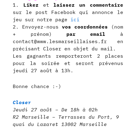
1.
Likez
et
laissez un commentaire
sur le post Facebook qui annonce le
jeu sur notre page
ici
2. Envoyez-nous
vos coordonnées
(nom
+ prénom)
par email
à
contact@www.lesmarseillaises.fr en
précisant Closer en objet du mail.
Les gagnants remporteront 2 places
pour la soirée et seront prévenus
jeudi 27 août à 13h.
Bonne chance :-)
Closer
Jeudi 27 août – De 18h à 02h
R2 Marseille – Terrasses du Port, 9
quai du Lazaret 13002 Marseille