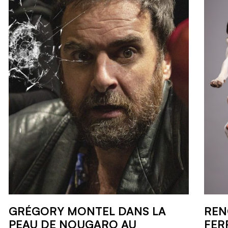
GRÉGORY MONTEL DANS LA
REN
PEAU DE NOUGARO AU
FER