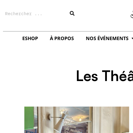
Aller
Rechercher
au
contenu
ESHOP
À PROPOS
NOS ÉVÉNEMENTS
Les Théâ