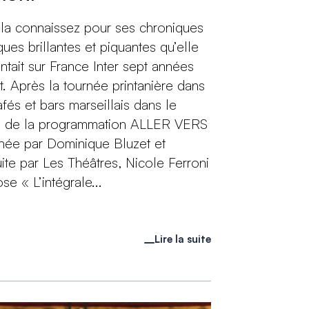
la connaissez pour ses chroniques
iques brillantes et piquantes qu’elle
ntait sur France Inter sept années
t. Après la tournée printanière dans
afés et bars marseillais dans le
e de la programmation ALLER VERS
née par Dominique Bluzet et
ite par Les Théâtres, Nicole Ferroni
se « L’intégrale...
Lire la suite