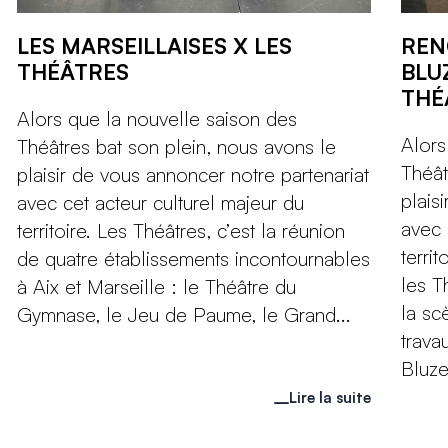
LES MARSEILLAISES X LES
REN
THÉÂTRES
BLU
THÉ
Alors que la nouvelle saison des
Alors
Théâtres bat son plein, nous avons le
Théât
plaisir de vous annoncer notre partenariat
plais
avec cet acteur culturel majeur du
avec 
territoire. Les Théâtres, c’est la réunion
territ
de quatre établissements incontournables
les T
à Aix et Marseille : le Théâtre du
la sc
Gymnase, le Jeu de Paume, le Grand...
trava
Bluzet
Lire la suite