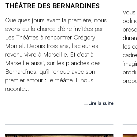
THÉÂTRE DES BERNARDINES
Vous 
Quelques jours avant la première, nous
polit
avons eu la chance d'être invitées par
prése
Les Théâtres à rencontrer Grégory
duran
Montel. Depuis trois ans, l'acteur est
les c
revenu vivre à Marseille. Et c'est à
cadr
Marseille aussi, sur les planches des
imagi
Bernardines, qu'il renoue avec son
produ
premier amour : le théâtre. Il nous
propo
raconte...
Lire la suite