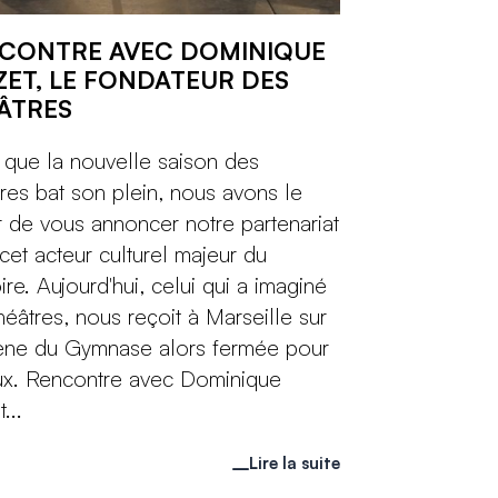
CONTRE AVEC DOMINIQUE
ZET, LE FONDATEUR DES
ÂTRES
 que la nouvelle saison des
res bat son plein, nous avons le
ir de vous annoncer notre partenariat
cet acteur culturel majeur du
oire. Aujourd'hui, celui qui a imaginé
héâtres, nous reçoit à Marseille sur
ène du Gymnase alors fermée pour
ux. Rencontre avec Dominique
...
Lire la suite