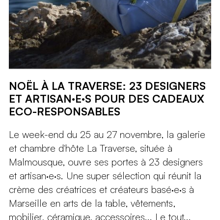
NOËL À LA TRAVERSE: 23 DESIGNERS
ET ARTISAN·E·S POUR DES CADEAUX
ECO-RESPONSABLES
Le week-end du 25 au 27 novembre, la galerie
et chambre d'hôte La Traverse, située à
Malmousque, ouvre ses portes à 23 designers
et artisan·e·s. Une super sélection qui réunit la
crème des créatrices et créateurs basé·e·s à
Marseille en arts de la table, vêtements,
mobilier, céramique, accessoires... Le tout...