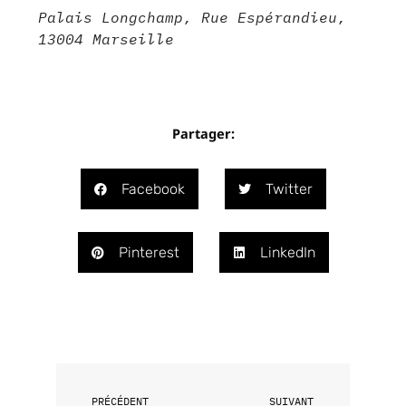
Palais Longchamp, Rue Espérandieu,
13004 Marseille
Partager:
Facebook
Twitter
Pinterest
LinkedIn
Précédent
Suivant
PRÉCÉDENT
SUIVANT