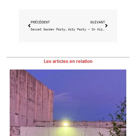
Précédent
Suivant
PRÉCÉDENT
SUIVANT
Secret Garden Party au Chalet du Jardin
Arty Party – On Air à la Friche
Les articles en relation