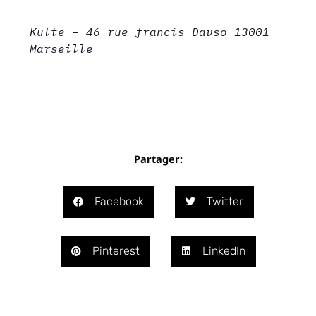
Kulte – 46 rue francis Davso 13001
Marseille
Partager:
Facebook
Twitter
Pinterest
LinkedIn