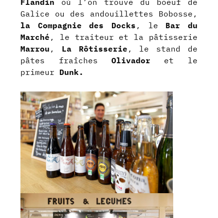
Flandin
où l’on trouve du boeuf de
Galice ou des andouillettes Bobosse,
la
Compagnie des Docks
, le
Bar du
Marché
, le traiteur et la pâtisserie
Marrou
,
La Rôtisserie
, le stand de
pâtes fraîches
Olivador
et le
primeur
Dunk.