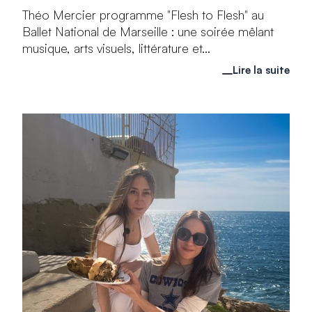
Théo Mercier programme "Flesh to Flesh" au
Ballet National de Marseille : une soirée mêlant
musique, arts visuels, littérature et...
Lire la suite